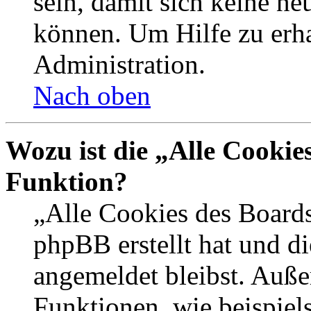
sein, damit sich keine n
können. Um Hilfe zu erha
Administration.
Nach oben
Wozu ist die „Alle Cookie
Funktion?
„Alle Cookies des Boards
phpBB erstellt hat und d
angemeldet bleibst. Auße
Funktionen, wie beispiel