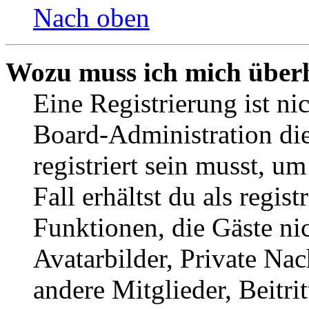
Nach oben
Wozu muss ich mich überh
Eine Registrierung ist n
Board-Administration die
registriert sein musst, u
Fall erhältst du als regist
Funktionen, die Gäste ni
Avatarbilder, Private Na
andere Mitglieder, Beitr