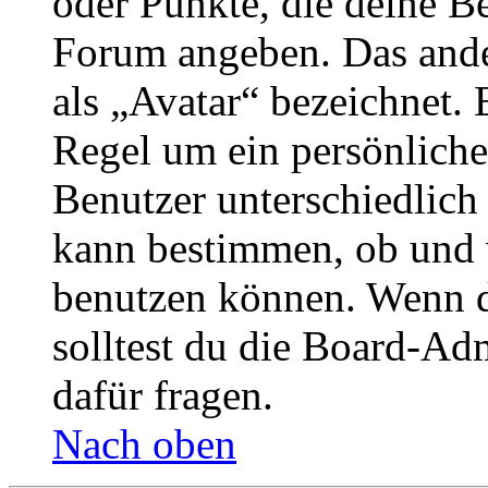
oder Punkte, die deine Be
Forum angeben. Das ander
als „Avatar“ bezeichnet. E
Regel um ein persönliche
Benutzer unterschiedlich
kann bestimmen, ob und 
benutzen können. Wenn du
solltest du die Board-Ad
dafür fragen.
Nach oben