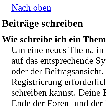
Nach oben
Beiträge schreiben
Wie schreibe ich ein The
Um eine neues Thema in 
auf das entsprechende Sy
oder der Beitragsansicht.
Registrierung erforderlic
schreiben kannst. Deine 
Ende der Foren- und der B