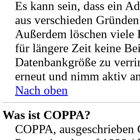
Es kann sein, dass ein A
aus verschieden Gründen d
Außerdem löschen viele 
für längere Zeit keine Be
Datenbankgröße zu verrin
erneut und nimm aktiv an
Nach oben
Was ist COPPA?
COPPA, ausgeschrieben C