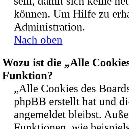
sein, damit sich keine n
können. Um Hilfe zu erha
Administration.
Nach oben
Wozu ist die „Alle Cookie
Funktion?
„Alle Cookies des Boards
phpBB erstellt hat und d
angemeldet bleibst. Auße
Funktionen, wie beispiel