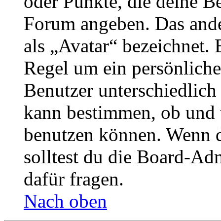
oder Punkte, die deine Be
Forum angeben. Das ander
als „Avatar“ bezeichnet. E
Regel um ein persönliche
Benutzer unterschiedlich
kann bestimmen, ob und 
benutzen können. Wenn du
solltest du die Board-Ad
dafür fragen.
Nach oben