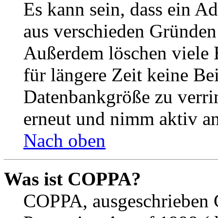
Es kann sein, dass ein A
aus verschieden Gründen d
Außerdem löschen viele 
für längere Zeit keine Be
Datenbankgröße zu verrin
erneut und nimm aktiv an
Nach oben
Was ist COPPA?
COPPA, ausgeschrieben C