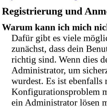
Registrierung und Anm
Warum kann ich mich nic
Dafür gibt es viele mögl
zunächst, dass dein Ben
richtig sind. Wenn dies d
Administrator, um sicher
wurdest. Es ist ebenfalls
Konfigurationsproblem mi
ein Administrator lösen 