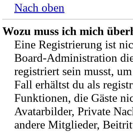
Nach oben
Wozu muss ich mich überh
Eine Registrierung ist n
Board-Administration die
registriert sein musst, u
Fall erhältst du als regist
Funktionen, die Gäste ni
Avatarbilder, Private Na
andere Mitglieder, Beitr