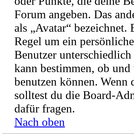
oder Punkte, die deine Be
Forum angeben. Das ander
als „Avatar“ bezeichnet. E
Regel um ein persönliche
Benutzer unterschiedlich
kann bestimmen, ob und 
benutzen können. Wenn du
solltest du die Board-Ad
dafür fragen.
Nach oben