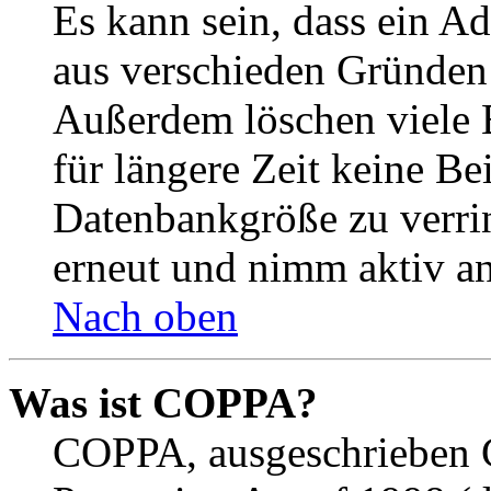
Es kann sein, dass ein A
aus verschieden Gründen d
Außerdem löschen viele 
für längere Zeit keine Be
Datenbankgröße zu verrin
erneut und nimm aktiv an
Nach oben
Was ist COPPA?
COPPA, ausgeschrieben C