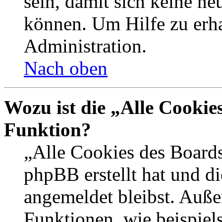
sein, damit sich keine n
können. Um Hilfe zu erha
Administration.
Nach oben
Wozu ist die „Alle Cookie
Funktion?
„Alle Cookies des Boards
phpBB erstellt hat und d
angemeldet bleibst. Auße
Funktionen, wie beispiel