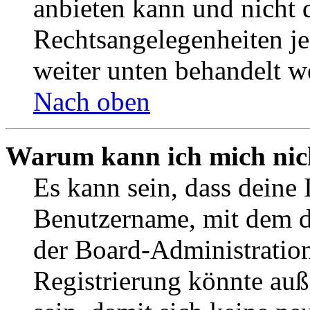
anbieten kann und nicht d
Rechtsangelegenheiten jeg
weiter unten behandelt w
Nach oben
Warum kann ich mich nich
Es kann sein, dass deine 
Benutzername, mit dem d
der Board-Administration
Registrierung könnte auß