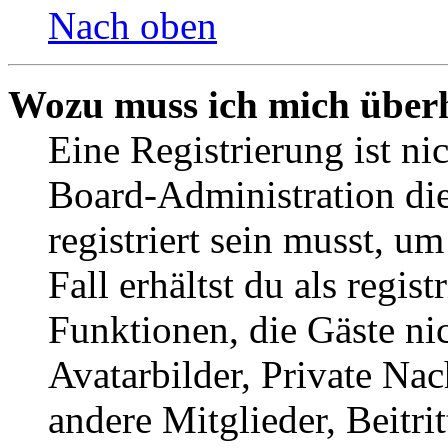
Nach oben
Wozu muss ich mich überh
Eine Registrierung ist n
Board-Administration die
registriert sein musst, u
Fall erhältst du als regist
Funktionen, die Gäste ni
Avatarbilder, Private Na
andere Mitglieder, Beitr