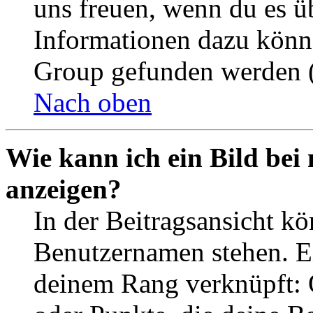
uns freuen, wenn du es ü
Informationen dazu könn
Group gefunden werden (
Nach oben
Wie kann ich ein Bild be
anzeigen?
In der Beitragsansicht k
Benutzernamen stehen. Ein
deinem Rang verknüpft: O