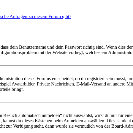
tische Anfragen zu diesem Forum gibt?
 dass dein Benutzername und dein Passwort richtig sind. Wenn dies der 
onfigurationsproblem mit der Website vorliegt, welches ein Administrato
istration dieses Forums entscheidet, ob du registriert sein musst, um Be
ispiel Avatarbilder, Private Nachrichten, E-Mail-Versand an andere Mit
rteile bringt.
Besuch automatisch anmelden“ nicht auswählst, wirst du nur für eine 
, kannst du dieses Kästchen beim Anmelden auswählen. Dies ist nicht
icht zur Verfügung steht, dann wurde sie vermutlich von der Board-Admi