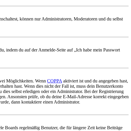
nschaltest, können nur Administratoren, Moderatoren und du selbst
t du, indem du auf der Anmelde-Seite auf „Ich habe mein Passwort
 zwei Möglichkeiten. Wenn
COPPA
aktiviert ist und du angegeben hast,
rhalten hast. Wenn dies nicht der Fall ist, muss dein Benutzerkonto
 dies selbst erledigen oder ein Administrator. Bei der Registrierung
ungen. Ansonsten prüfe, ob du deine E-Mail-Adresse korrekt eingegeben
urde, dann kontaktiere einen Administrator.
le Boards regelmäßig Benutzer, die für längere Zeit keine Beiträge