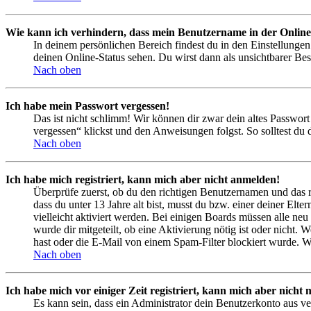
Wie kann ich verhindern, dass mein Benutzername in der Online
In deinem persönlichen Bereich findest du in den Einstellunge
deinen Online-Status sehen. Du wirst dann als unsichtbarer Bes
Nach oben
Ich habe mein Passwort vergessen!
Das ist nicht schlimm! Wir können dir zwar dein altes Passwort
vergessen“ klickst und den Anweisungen folgst. So solltest du
Nach oben
Ich habe mich registriert, kann mich aber nicht anmelden!
Überprüfe zuerst, ob du den richtigen Benutzernamen und das 
dass du unter 13 Jahre alt bist, musst du bzw. einer deiner Elt
vielleicht aktiviert werden. Bei einigen Boards müssen alle neu
wurde dir mitgeteilt, ob eine Aktivierung nötig ist oder nicht
hast oder die E-Mail von einem Spam-Filter blockiert wurde. We
Nach oben
Ich habe mich vor einiger Zeit registriert, kann mich aber nich
Es kann sein, dass ein Administrator dein Benutzerkonto aus ve