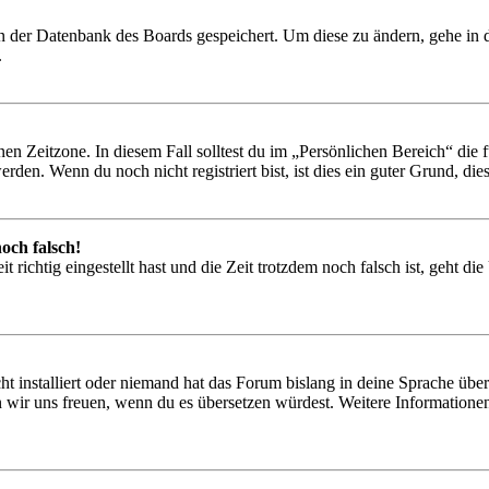
 in der Datenbank des Boards gespeichert. Um diese zu ändern, gehe in
.
en Zeitzone. In diesem Fall solltest du im „Persönlichen Bereich“ die fü
den. Wenn du noch nicht registriert bist, ist dies ein guter Grund, dies 
och falsch!
 richtig eingestellt hast und die Zeit trotzdem noch falsch ist, geht di
t installiert oder niemand hat das Forum bislang in deine Sprache übers
würden wir uns freuen, wenn du es übersetzen würdest. Weitere Informa