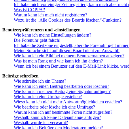
Ich habe mich vor einiger Zeit registriert, kann mich aber nich
Was ist COPPA?
Warum kann ich mich nicht registrieren?
Wozu ist die „Alle Cookies des Boards löschen“-Funktion?
Benutzerpräferenzen und -einstellungen
Wie kann ich meine Einstellungen ändern?
Die Forenuhr geht falsch!
Ich habe die Zeitzone eingestellt, aber die Forenuhr geht immer
Meine Sprache steht auf diesem Board nicht zur Auswahl!
Wie kann ich ein Bild bei meinem Benutzernamen anzeigen?
Was ist mein Rang und wie kann ich ihn ändern?
Wenn ich bei einem Benutzer auf den E-Mail-Link klicke, werd
Beiträge schreiben
Wie schreibe ich ein Thema?
Wie kann ich einen Beitrag bearbeiten oder löschen?
Wie kann ich meinem Beitrag eine Signatur anfügen?
Wie kann ich eine Umfrage erstellen?
Wieso kann ich nicht mehr Antwortmöglichkeiten erstellen?
Wie bearbeite oder lösche ich eine Umfrage?
Warum kann ich auf bestimmte Foren nicht zugreifen?
Weshalb kann ich keine Dateianhänge anfügen?
Weshalb wurde ich verwarnt?
Wie kann ich Beiträge den Moderatoren melden?