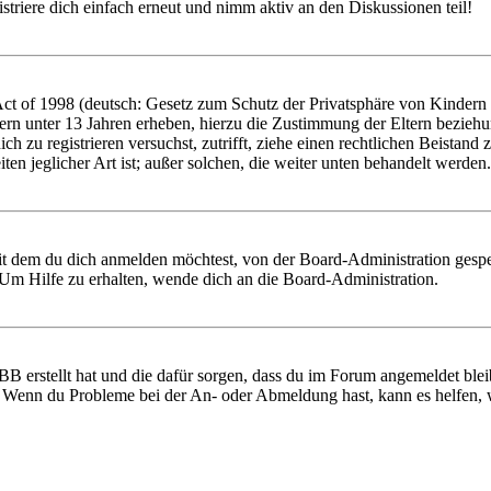
triere dich einfach erneut und nimm aktiv an den Diskussionen teil!
 of 1998 (deutsch: Gesetz zum Schutz der Privatsphäre von Kindern im
ern unter 13 Jahren erheben, hierzu die Zustimmung der Eltern bezieh
 dich zu registrieren versuchst, zutrifft, ziehe einen rechtlichen Beist
ten jeglicher Art ist; außer solchen, die weiter unten behandelt werden.
it dem du dich anmelden möchtest, von der Board-Administration gespe
Um Hilfe zu erhalten, wende dich an die Board-Administration.
BB erstellt hat und die dafür sorgen, dass du im Forum angemeldet ble
t. Wenn du Probleme bei der An- oder Abmeldung hast, kann es helfen,