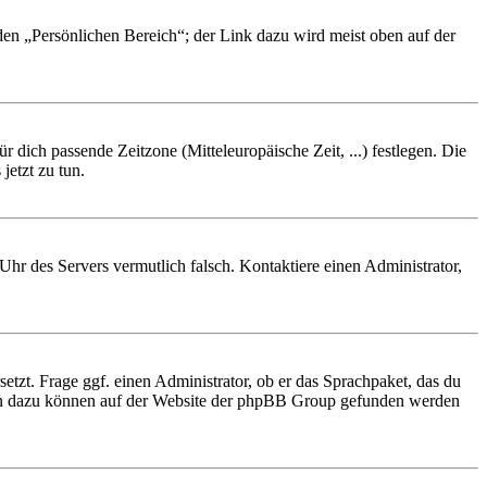
 den „Persönlichen Bereich“; der Link dazu wird meist oben auf der
r dich passende Zeitzone (Mitteleuropäische Zeit, ...) festlegen. Die
jetzt zu tun.
e Uhr des Servers vermutlich falsch. Kontaktiere einen Administrator,
etzt. Frage ggf. einen Administrator, ob er das Sprachpaket, das du
tionen dazu können auf der Website der phpBB Group gefunden werden