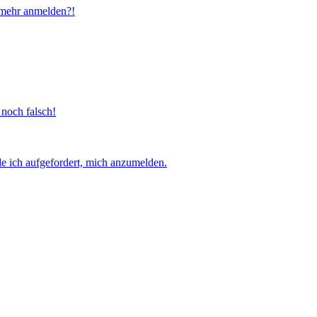
t mehr anmelden?!
 noch falsch!
e ich aufgefordert, mich anzumelden.