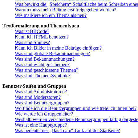
Was bewirkt die „Speichern“-Schaltfläche beim Schreiben eine
Warum muss mein Beitrag erst freigegeben werden?
Wie markiere ich ein Thema als neu?
Textformatierung und Thementypen
Was ist BBCode?
Kann ich HTML benutzen?
Was sind Smilies?
Kann ich Bilder in meine Beiträge einfügen?
Was sind globale Bekanntmachungen?
Was sind Bekanntmachungen?
Was sind wichtige Themen?
Was sind geschlossene Themen?
Was sind Themen-Symbole?
Benutzer-Stufen und Gruppen
Was sind Administratoren?
Was sind Moderatoren?
Was sind Benutzergruppen?
Wo finde ich die Benutzergruppen und wie trete ich ihnen bei?
Wie werde ich Gruppenleiter?
Weshalb werden verschiedene Benutzergruppen farbig dargestel
Was ist eine Hauptgruppe?
Was bedeutet der „Das Team“-Link auf der Startseite?