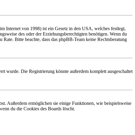
 Internet von 1998) ist ein Gesetz in den USA, welches festlegt,
ungsweise des oder der Erziehungsberechtigten benötigen. Wenn du
and zu Rate. Bitte beachte, dass das phpBB-Team keine Rechtsberatung
rrt wurde. Die Registrierung könnte außerdem komplett ausgeschaltet
ibst. Außerdem ermöglichen sie einige Funktionen, wie beispielsweise
 wenn du die Cookies des Boards löscht.