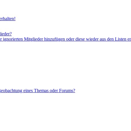
rhalten!
lieder?
er ignorierten Mitglieder hinzufügen oder diese wieder aus den Listen e
 Beobachtung eines Themas oder Forums?