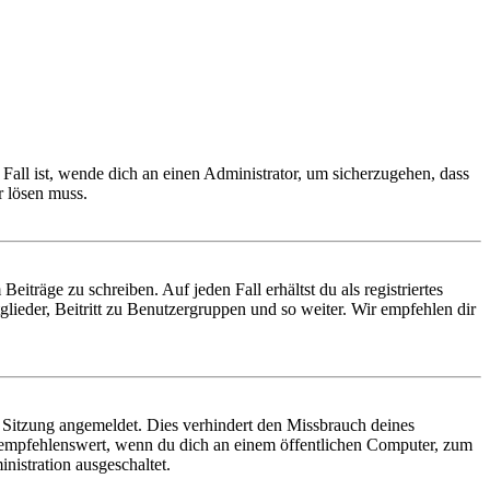
Fall ist, wende dich an einen Administrator, um sicherzugehen, dass
r lösen muss.
iträge zu schreiben. Auf jeden Fall erhältst du als registriertes
glieder, Beitritt zu Benutzergruppen und so weiter. Wir empfehlen dir
Sitzung angemeldet. Dies verhindert den Missbrauch deines
 empfehlenswert, wenn du dich an einem öffentlichen Computer, zum
nistration ausgeschaltet.