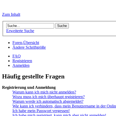
Zum Inhalt
Erweiterte Suche
Foren-Übersicht
Ändere Schriftgröße
FAQ
Registrieren
Anmelden
Häufig gestellte Fragen
Registrierung und Anmeldung
Warum kann ich mich nicht anmelden?
Wozu muss ich mich überhaupt registrieren?
Warum werde ich automatisch abgemeldet?
Wie kann ich verhindern, dass mein Benutzername in der Onlin
Ich habe mein Passwort vergessen!
Ich habe mich registriert, kann mich aber nicht anmelden!