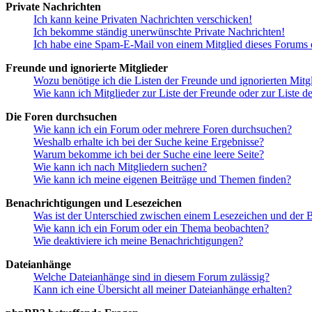
Private Nachrichten
Ich kann keine Privaten Nachrichten verschicken!
Ich bekomme ständig unerwünschte Private Nachrichten!
Ich habe eine Spam-E-Mail von einem Mitglied dieses Forums e
Freunde und ignorierte Mitglieder
Wozu benötige ich die Listen der Freunde und ignorierten Mitg
Wie kann ich Mitglieder zur Liste der Freunde oder zur Liste d
Die Foren durchsuchen
Wie kann ich ein Forum oder mehrere Foren durchsuchen?
Weshalb erhalte ich bei der Suche keine Ergebnisse?
Warum bekomme ich bei der Suche eine leere Seite?
Wie kann ich nach Mitgliedern suchen?
Wie kann ich meine eigenen Beiträge und Themen finden?
Benachrichtigungen und Lesezeichen
Was ist der Unterschied zwischen einem Lesezeichen und der
Wie kann ich ein Forum oder ein Thema beobachten?
Wie deaktiviere ich meine Benachrichtigungen?
Dateianhänge
Welche Dateianhänge sind in diesem Forum zulässig?
Kann ich eine Übersicht all meiner Dateianhänge erhalten?