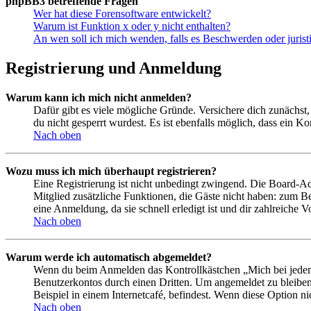
phpBB3 betreffende Fragen
Wer hat diese Forensoftware entwickelt?
Warum ist Funktion x oder y nicht enthalten?
An wen soll ich mich wenden, falls es Beschwerden oder juris
Registrierung und Anmeldung
Warum kann ich mich nicht anmelden?
Dafür gibt es viele mögliche Gründe. Versichere dich zunächst,
du nicht gesperrt wurdest. Es ist ebenfalls möglich, dass ein K
Nach oben
Wozu muss ich mich überhaupt registrieren?
Eine Registrierung ist nicht unbedingt zwingend. Die Board-Admin
Mitglied zusätzliche Funktionen, die Gäste nicht haben: zum Be
eine Anmeldung, da sie schnell erledigt ist und dir zahlreiche Vo
Nach oben
Warum werde ich automatisch abgemeldet?
Wenn du beim Anmelden das Kontrollkästchen „Mich bei jedem 
Benutzerkontos durch einen Dritten. Um angemeldet zu bleiben
Beispiel in einem Internetcafé, befindest. Wenn diese Option n
Nach oben