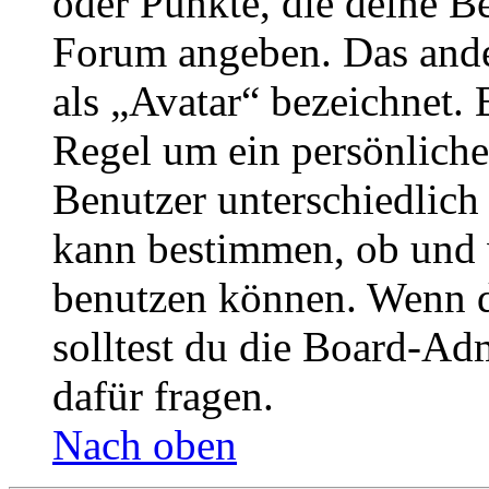
oder Punkte, die deine Be
Forum angeben. Das ander
als „Avatar“ bezeichnet. E
Regel um ein persönliche
Benutzer unterschiedlich
kann bestimmen, ob und 
benutzen können. Wenn du
solltest du die Board-Ad
dafür fragen.
Nach oben