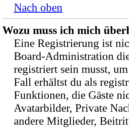
Nach oben
Wozu muss ich mich überh
Eine Registrierung ist n
Board-Administration die
registriert sein musst, u
Fall erhältst du als regist
Funktionen, die Gäste ni
Avatarbilder, Private Na
andere Mitglieder, Beitr