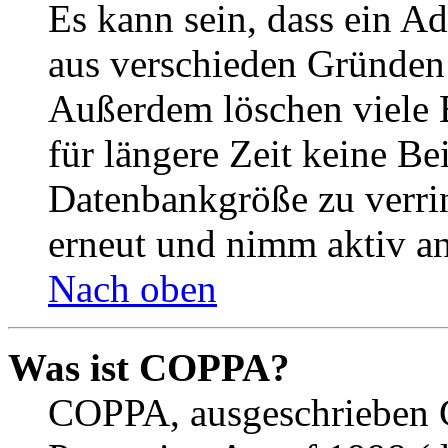
Es kann sein, dass ein A
aus verschieden Gründen d
Außerdem löschen viele 
für längere Zeit keine Be
Datenbankgröße zu verrin
erneut und nimm aktiv an
Nach oben
Was ist COPPA?
COPPA, ausgeschrieben C