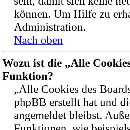
sein, damit sich keine n
können. Um Hilfe zu erha
Administration.
Nach oben
Wozu ist die „Alle Cookie
Funktion?
„Alle Cookies des Boards
phpBB erstellt hat und d
angemeldet bleibst. Auße
Funktionen, wie beispiel