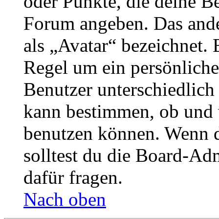
oder Punkte, die deine Be
Forum angeben. Das ander
als „Avatar“ bezeichnet. E
Regel um ein persönliche
Benutzer unterschiedlich
kann bestimmen, ob und 
benutzen können. Wenn du
solltest du die Board-Ad
dafür fragen.
Nach oben