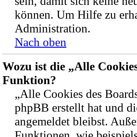
sein, damit sich keine n
können. Um Hilfe zu erha
Administration.
Nach oben
Wozu ist die „Alle Cookie
Funktion?
„Alle Cookies des Boards
phpBB erstellt hat und d
angemeldet bleibst. Auße
Funktionen, wie beispiel