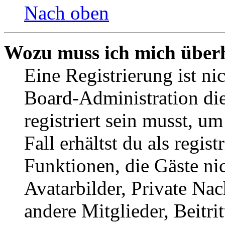
Nach oben
Wozu muss ich mich überh
Eine Registrierung ist n
Board-Administration die
registriert sein musst, u
Fall erhältst du als regist
Funktionen, die Gäste ni
Avatarbilder, Private Na
andere Mitglieder, Beitr