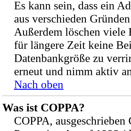
Es kann sein, dass ein A
aus verschieden Gründen d
Außerdem löschen viele 
für längere Zeit keine Be
Datenbankgröße zu verrin
erneut und nimm aktiv an
Nach oben
Was ist COPPA?
COPPA, ausgeschrieben C