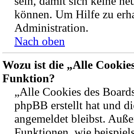
sein, damit sich keine n
können. Um Hilfe zu erha
Administration.
Nach oben
Wozu ist die „Alle Cookie
Funktion?
„Alle Cookies des Boards
phpBB erstellt hat und d
angemeldet bleibst. Auße
Funktionen, wie beispiel