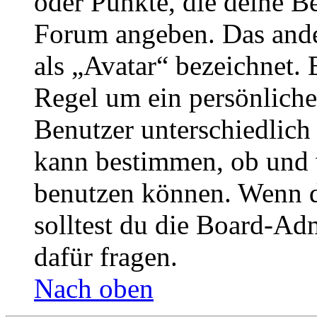
oder Punkte, die deine Be
Forum angeben. Das ander
als „Avatar“ bezeichnet. E
Regel um ein persönliche
Benutzer unterschiedlich
kann bestimmen, ob und 
benutzen können. Wenn du
solltest du die Board-Ad
dafür fragen.
Nach oben