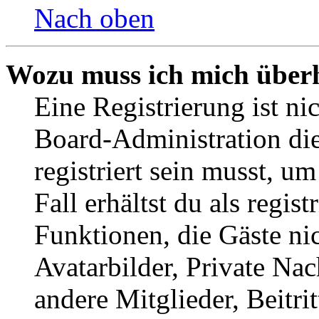
Nach oben
Wozu muss ich mich überh
Eine Registrierung ist n
Board-Administration die
registriert sein musst, u
Fall erhältst du als regist
Funktionen, die Gäste ni
Avatarbilder, Private Na
andere Mitglieder, Beitr