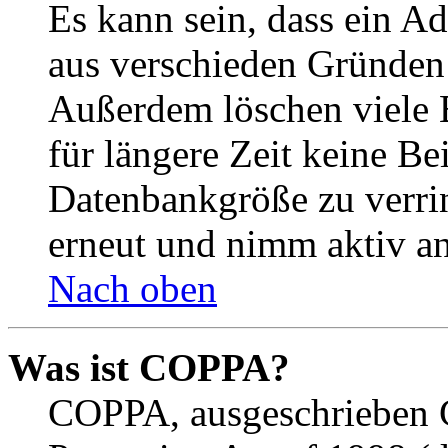
Es kann sein, dass ein A
aus verschieden Gründen d
Außerdem löschen viele 
für längere Zeit keine Be
Datenbankgröße zu verrin
erneut und nimm aktiv an
Nach oben
Was ist COPPA?
COPPA, ausgeschrieben C