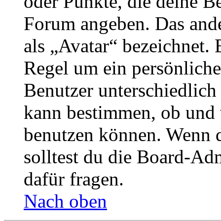
oder Punkte, die deine Be
Forum angeben. Das ander
als „Avatar“ bezeichnet. E
Regel um ein persönliche
Benutzer unterschiedlich
kann bestimmen, ob und 
benutzen können. Wenn du
solltest du die Board-Ad
dafür fragen.
Nach oben