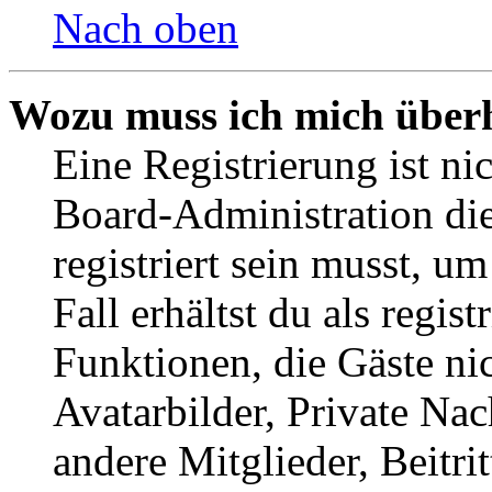
Nach oben
Wozu muss ich mich überh
Eine Registrierung ist n
Board-Administration die
registriert sein musst, u
Fall erhältst du als regist
Funktionen, die Gäste ni
Avatarbilder, Private Na
andere Mitglieder, Beitr