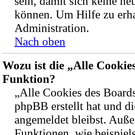
sein, damit sich keine n
können. Um Hilfe zu erha
Administration.
Nach oben
Wozu ist die „Alle Cookie
Funktion?
„Alle Cookies des Boards
phpBB erstellt hat und d
angemeldet bleibst. Auße
Funktionen, wie beispiel