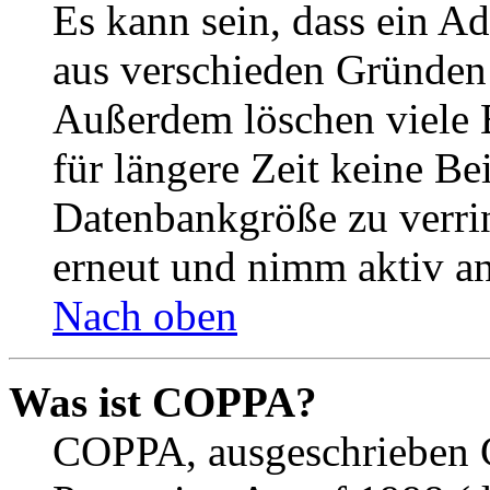
Es kann sein, dass ein A
aus verschieden Gründen d
Außerdem löschen viele 
für längere Zeit keine Be
Datenbankgröße zu verrin
erneut und nimm aktiv an
Nach oben
Was ist COPPA?
COPPA, ausgeschrieben C