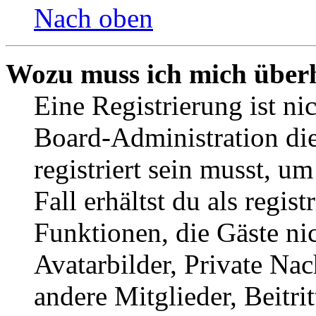
Nach oben
Wozu muss ich mich überh
Eine Registrierung ist n
Board-Administration die
registriert sein musst, u
Fall erhältst du als regist
Funktionen, die Gäste ni
Avatarbilder, Private Na
andere Mitglieder, Beitr