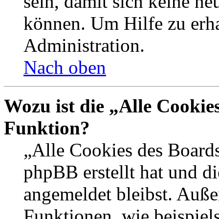
sein, damit sich keine n
können. Um Hilfe zu erha
Administration.
Nach oben
Wozu ist die „Alle Cookie
Funktion?
„Alle Cookies des Boards
phpBB erstellt hat und d
angemeldet bleibst. Auße
Funktionen, wie beispiel