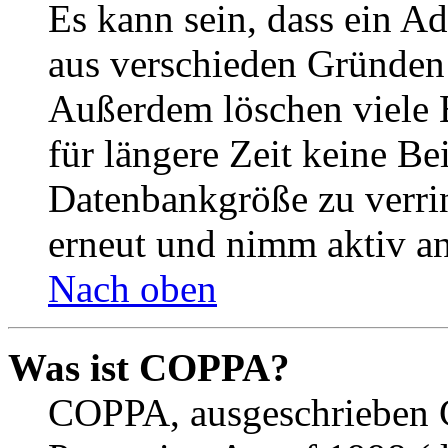
Es kann sein, dass ein A
aus verschieden Gründen d
Außerdem löschen viele 
für längere Zeit keine Be
Datenbankgröße zu verrin
erneut und nimm aktiv an
Nach oben
Was ist COPPA?
COPPA, ausgeschrieben C