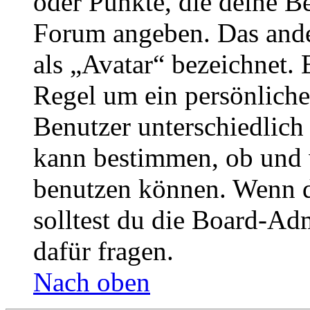
oder Punkte, die deine Be
Forum angeben. Das ander
als „Avatar“ bezeichnet. E
Regel um ein persönliche
Benutzer unterschiedlich
kann bestimmen, ob und 
benutzen können. Wenn du
solltest du die Board-Ad
dafür fragen.
Nach oben