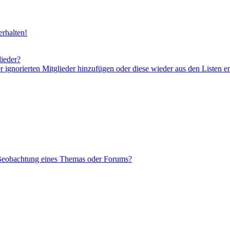
rhalten!
lieder?
er ignorierten Mitglieder hinzufügen oder diese wieder aus den Listen e
 Beobachtung eines Themas oder Forums?