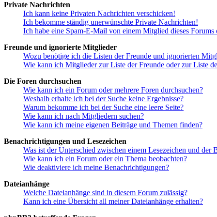
Private Nachrichten
Ich kann keine Privaten Nachrichten verschicken!
Ich bekomme ständig unerwünschte Private Nachrichten!
Ich habe eine Spam-E-Mail von einem Mitglied dieses Forums e
Freunde und ignorierte Mitglieder
Wozu benötige ich die Listen der Freunde und ignorierten Mitg
Wie kann ich Mitglieder zur Liste der Freunde oder zur Liste d
Die Foren durchsuchen
Wie kann ich ein Forum oder mehrere Foren durchsuchen?
Weshalb erhalte ich bei der Suche keine Ergebnisse?
Warum bekomme ich bei der Suche eine leere Seite?
Wie kann ich nach Mitgliedern suchen?
Wie kann ich meine eigenen Beiträge und Themen finden?
Benachrichtigungen und Lesezeichen
Was ist der Unterschied zwischen einem Lesezeichen und der
Wie kann ich ein Forum oder ein Thema beobachten?
Wie deaktiviere ich meine Benachrichtigungen?
Dateianhänge
Welche Dateianhänge sind in diesem Forum zulässig?
Kann ich eine Übersicht all meiner Dateianhänge erhalten?