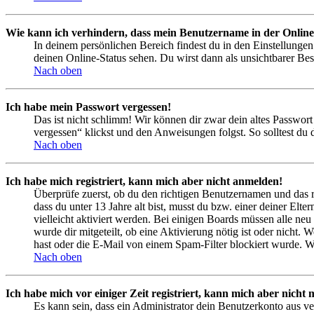
Wie kann ich verhindern, dass mein Benutzername in der Online
In deinem persönlichen Bereich findest du in den Einstellunge
deinen Online-Status sehen. Du wirst dann als unsichtbarer Bes
Nach oben
Ich habe mein Passwort vergessen!
Das ist nicht schlimm! Wir können dir zwar dein altes Passwort
vergessen“ klickst und den Anweisungen folgst. So solltest du
Nach oben
Ich habe mich registriert, kann mich aber nicht anmelden!
Überprüfe zuerst, ob du den richtigen Benutzernamen und das 
dass du unter 13 Jahre alt bist, musst du bzw. einer deiner Elt
vielleicht aktiviert werden. Bei einigen Boards müssen alle neu
wurde dir mitgeteilt, ob eine Aktivierung nötig ist oder nicht
hast oder die E-Mail von einem Spam-Filter blockiert wurde. We
Nach oben
Ich habe mich vor einiger Zeit registriert, kann mich aber nich
Es kann sein, dass ein Administrator dein Benutzerkonto aus ve