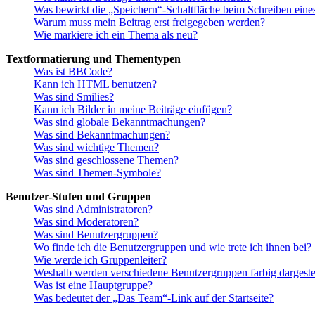
Was bewirkt die „Speichern“-Schaltfläche beim Schreiben eine
Warum muss mein Beitrag erst freigegeben werden?
Wie markiere ich ein Thema als neu?
Textformatierung und Thementypen
Was ist BBCode?
Kann ich HTML benutzen?
Was sind Smilies?
Kann ich Bilder in meine Beiträge einfügen?
Was sind globale Bekanntmachungen?
Was sind Bekanntmachungen?
Was sind wichtige Themen?
Was sind geschlossene Themen?
Was sind Themen-Symbole?
Benutzer-Stufen und Gruppen
Was sind Administratoren?
Was sind Moderatoren?
Was sind Benutzergruppen?
Wo finde ich die Benutzergruppen und wie trete ich ihnen bei?
Wie werde ich Gruppenleiter?
Weshalb werden verschiedene Benutzergruppen farbig dargestel
Was ist eine Hauptgruppe?
Was bedeutet der „Das Team“-Link auf der Startseite?