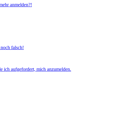
t mehr anmelden?!
 noch falsch!
e ich aufgefordert, mich anzumelden.