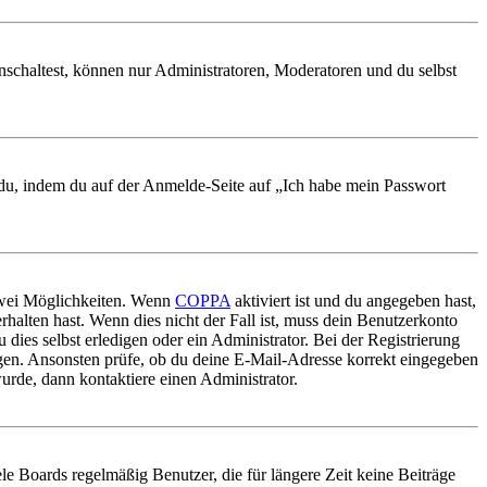
nschaltest, können nur Administratoren, Moderatoren und du selbst
t du, indem du auf der Anmelde-Seite auf „Ich habe mein Passwort
 zwei Möglichkeiten. Wenn
COPPA
aktiviert ist und du angegeben hast,
rhalten hast. Wenn dies nicht der Fall ist, muss dein Benutzerkonto
 dies selbst erledigen oder ein Administrator. Bei der Registrierung
ungen. Ansonsten prüfe, ob du deine E-Mail-Adresse korrekt eingegeben
urde, dann kontaktiere einen Administrator.
le Boards regelmäßig Benutzer, die für längere Zeit keine Beiträge