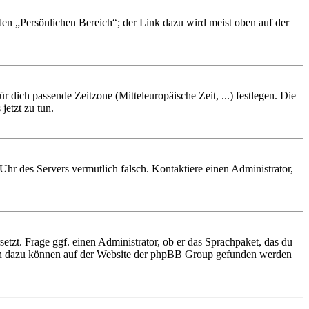
 den „Persönlichen Bereich“; der Link dazu wird meist oben auf der
r dich passende Zeitzone (Mitteleuropäische Zeit, ...) festlegen. Die
jetzt zu tun.
e Uhr des Servers vermutlich falsch. Kontaktiere einen Administrator,
etzt. Frage ggf. einen Administrator, ob er das Sprachpaket, das du
tionen dazu können auf der Website der phpBB Group gefunden werden