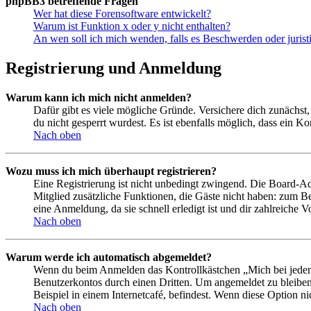
phpBB3 betreffende Fragen
Wer hat diese Forensoftware entwickelt?
Warum ist Funktion x oder y nicht enthalten?
An wen soll ich mich wenden, falls es Beschwerden oder juris
Registrierung und Anmeldung
Warum kann ich mich nicht anmelden?
Dafür gibt es viele mögliche Gründe. Versichere dich zunächst,
du nicht gesperrt wurdest. Es ist ebenfalls möglich, dass ein K
Nach oben
Wozu muss ich mich überhaupt registrieren?
Eine Registrierung ist nicht unbedingt zwingend. Die Board-Admin
Mitglied zusätzliche Funktionen, die Gäste nicht haben: zum Be
eine Anmeldung, da sie schnell erledigt ist und dir zahlreiche Vo
Nach oben
Warum werde ich automatisch abgemeldet?
Wenn du beim Anmelden das Kontrollkästchen „Mich bei jedem 
Benutzerkontos durch einen Dritten. Um angemeldet zu bleiben
Beispiel in einem Internetcafé, befindest. Wenn diese Option n
Nach oben