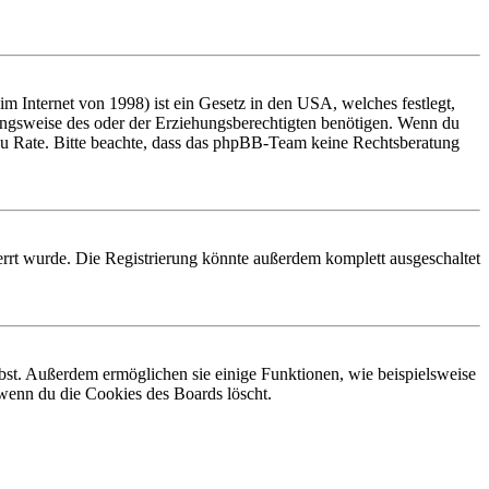
 Internet von 1998) ist ein Gesetz in den USA, welches festlegt,
ungsweise des oder der Erziehungsberechtigten benötigen. Wenn du
and zu Rate. Bitte beachte, dass das phpBB-Team keine Rechtsberatung
rrt wurde. Die Registrierung könnte außerdem komplett ausgeschaltet
ibst. Außerdem ermöglichen sie einige Funktionen, wie beispielsweise
 wenn du die Cookies des Boards löscht.