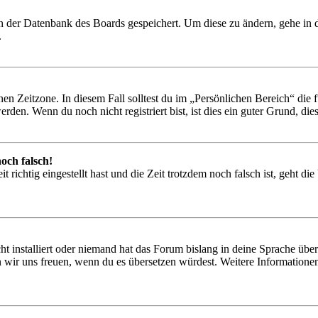
 in der Datenbank des Boards gespeichert. Um diese zu ändern, gehe in
.
en Zeitzone. In diesem Fall solltest du im „Persönlichen Bereich“ die fü
den. Wenn du noch nicht registriert bist, ist dies ein guter Grund, dies 
och falsch!
 richtig eingestellt hast und die Zeit trotzdem noch falsch ist, geht di
t installiert oder niemand hat das Forum bislang in deine Sprache übers
würden wir uns freuen, wenn du es übersetzen würdest. Weitere Informa