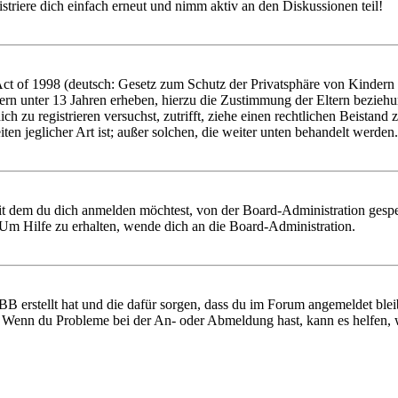
triere dich einfach erneut und nimm aktiv an den Diskussionen teil!
 of 1998 (deutsch: Gesetz zum Schutz der Privatsphäre von Kindern im
ern unter 13 Jahren erheben, hierzu die Zustimmung der Eltern bezieh
 dich zu registrieren versuchst, zutrifft, ziehe einen rechtlichen Beist
ten jeglicher Art ist; außer solchen, die weiter unten behandelt werden.
it dem du dich anmelden möchtest, von der Board-Administration gespe
Um Hilfe zu erhalten, wende dich an die Board-Administration.
BB erstellt hat und die dafür sorgen, dass du im Forum angemeldet ble
t. Wenn du Probleme bei der An- oder Abmeldung hast, kann es helfen,