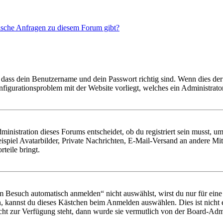
tische Anfragen zu diesem Forum gibt?
 dass dein Benutzername und dein Passwort richtig sind. Wenn dies der 
onfigurationsproblem mit der Website vorliegt, welches ein Administrato
istration dieses Forums entscheidet, ob du registriert sein musst, um Be
ispiel Avatarbilder, Private Nachrichten, E-Mail-Versand an andere Mit
rteile bringt.
Besuch automatisch anmelden“ nicht auswählst, wirst du nur für eine 
, kannst du dieses Kästchen beim Anmelden auswählen. Dies ist nicht
icht zur Verfügung steht, dann wurde sie vermutlich von der Board-Admi