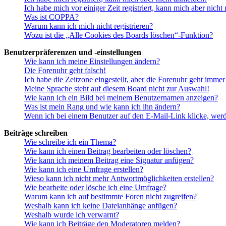
Ich habe mich vor einiger Zeit registriert, kann mich aber nich
Was ist COPPA?
Warum kann ich mich nicht registrieren?
Wozu ist die „Alle Cookies des Boards löschen“-Funktion?
Benutzerpräferenzen und -einstellungen
Wie kann ich meine Einstellungen ändern?
Die Forenuhr geht falsch!
Ich habe die Zeitzone eingestellt, aber die Forenuhr geht immer
Meine Sprache steht auf diesem Board nicht zur Auswahl!
Wie kann ich ein Bild bei meinem Benutzernamen anzeigen?
Was ist mein Rang und wie kann ich ihn ändern?
Wenn ich bei einem Benutzer auf den E-Mail-Link klicke, werd
Beiträge schreiben
Wie schreibe ich ein Thema?
Wie kann ich einen Beitrag bearbeiten oder löschen?
Wie kann ich meinem Beitrag eine Signatur anfügen?
Wie kann ich eine Umfrage erstellen?
Wieso kann ich nicht mehr Antwortmöglichkeiten erstellen?
Wie bearbeite oder lösche ich eine Umfrage?
Warum kann ich auf bestimmte Foren nicht zugreifen?
Weshalb kann ich keine Dateianhänge anfügen?
Weshalb wurde ich verwarnt?
Wie kann ich Beiträge den Moderatoren melden?