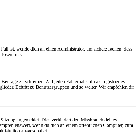
Fall ist, wende dich an einen Administrator, um sicherzugehen, dass
r lösen muss.
iträge zu schreiben. Auf jeden Fall erhältst du als registriertes
glieder, Beitritt zu Benutzergruppen und so weiter. Wir empfehlen dir
Sitzung angemeldet. Dies verhindert den Missbrauch deines
 empfehlenswert, wenn du dich an einem öffentlichen Computer, zum
nistration ausgeschaltet.