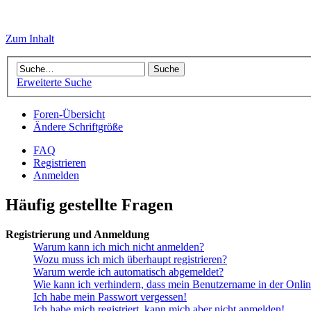
Zum Inhalt
Erweiterte Suche
Foren-Übersicht
Ändere Schriftgröße
FAQ
Registrieren
Anmelden
Häufig gestellte Fragen
Registrierung und Anmeldung
Warum kann ich mich nicht anmelden?
Wozu muss ich mich überhaupt registrieren?
Warum werde ich automatisch abgemeldet?
Wie kann ich verhindern, dass mein Benutzername in der Onlin
Ich habe mein Passwort vergessen!
Ich habe mich registriert, kann mich aber nicht anmelden!