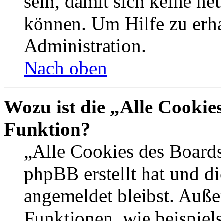
sein, damit sich keine n
können. Um Hilfe zu erha
Administration.
Nach oben
Wozu ist die „Alle Cookie
Funktion?
„Alle Cookies des Boards
phpBB erstellt hat und d
angemeldet bleibst. Auße
Funktionen, wie beispiel