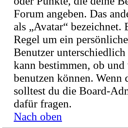
oder Punkte, die deine Be
Forum angeben. Das ander
als „Avatar“ bezeichnet. E
Regel um ein persönliche
Benutzer unterschiedlich
kann bestimmen, ob und 
benutzen können. Wenn du
solltest du die Board-Ad
dafür fragen.
Nach oben