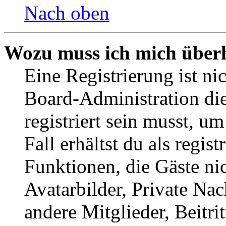
Nach oben
Wozu muss ich mich überh
Eine Registrierung ist n
Board-Administration die
registriert sein musst, u
Fall erhältst du als regist
Funktionen, die Gäste ni
Avatarbilder, Private Na
andere Mitglieder, Beitr