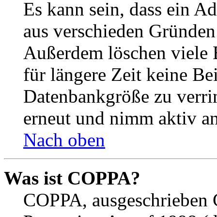
Es kann sein, dass ein A
aus verschieden Gründen d
Außerdem löschen viele 
für längere Zeit keine Be
Datenbankgröße zu verrin
erneut und nimm aktiv an
Nach oben
Was ist COPPA?
COPPA, ausgeschrieben C