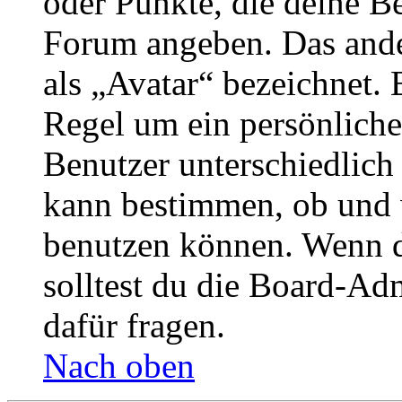
oder Punkte, die deine Be
Forum angeben. Das ander
als „Avatar“ bezeichnet. E
Regel um ein persönliche
Benutzer unterschiedlich
kann bestimmen, ob und 
benutzen können. Wenn du
solltest du die Board-Ad
dafür fragen.
Nach oben