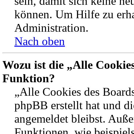
sein, damit sich keine n
können. Um Hilfe zu erha
Administration.
Nach oben
Wozu ist die „Alle Cookie
Funktion?
„Alle Cookies des Boards
phpBB erstellt hat und d
angemeldet bleibst. Auße
Funktionen, wie beispiel