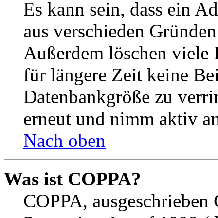
Es kann sein, dass ein A
aus verschieden Gründen d
Außerdem löschen viele 
für längere Zeit keine Be
Datenbankgröße zu verrin
erneut und nimm aktiv an
Nach oben
Was ist COPPA?
COPPA, ausgeschrieben C