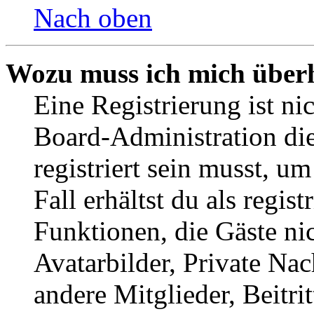
Nach oben
Wozu muss ich mich überh
Eine Registrierung ist n
Board-Administration die
registriert sein musst, u
Fall erhältst du als regist
Funktionen, die Gäste ni
Avatarbilder, Private Na
andere Mitglieder, Beitr