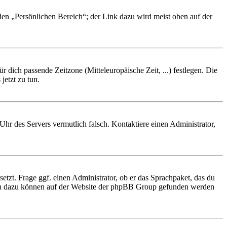
 den „Persönlichen Bereich“; der Link dazu wird meist oben auf der
r dich passende Zeitzone (Mitteleuropäische Zeit, ...) festlegen. Die
jetzt zu tun.
e Uhr des Servers vermutlich falsch. Kontaktiere einen Administrator,
etzt. Frage ggf. einen Administrator, ob er das Sprachpaket, das du
tionen dazu können auf der Website der phpBB Group gefunden werden