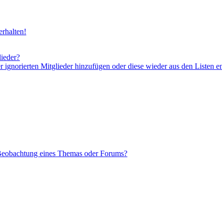
rhalten!
lieder?
er ignorierten Mitglieder hinzufügen oder diese wieder aus den Listen e
 Beobachtung eines Themas oder Forums?