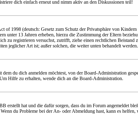
triere dich einfach erneut und nimm aktiv an den Diskussionen teil!
 of 1998 (deutsch: Gesetz zum Schutz der Privatsphäre von Kindern im
ern unter 13 Jahren erheben, hierzu die Zustimmung der Eltern bezieh
 dich zu registrieren versuchst, zutrifft, ziehe einen rechtlichen Beist
ten jeglicher Art ist; außer solchen, die weiter unten behandelt werden.
it dem du dich anmelden möchtest, von der Board-Administration gespe
Um Hilfe zu erhalten, wende dich an die Board-Administration.
BB erstellt hat und die dafür sorgen, dass du im Forum angemeldet ble
t. Wenn du Probleme bei der An- oder Abmeldung hast, kann es helfen,