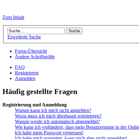
Zum Inhalt
Erweiterte Suche
Foren-Übersicht
Ändere Schriftgröße
FAQ
Registrieren
Anmelden
Häufig gestellte Fragen
Registrierung und Anmeldung
Warum kann ich mich nicht anmelden?
Wozu muss ich mich überhaupt registrieren?
Warum werde ich automatisch abgemeldet?
Wie kann ich verhindern, dass mein Benutzername in der Onlin
Ich habe mein Passwort vergessen!
Ich habe mich registriert, kann mich aber nicht anmelden!