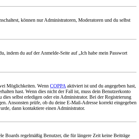
nschaltest, können nur Administratoren, Moderatoren und du selbst
t du, indem du auf der Anmelde-Seite auf „Ich habe mein Passwort
 zwei Möglichkeiten. Wenn
COPPA
aktiviert ist und du angegeben hast,
rhalten hast. Wenn dies nicht der Fall ist, muss dein Benutzerkonto
 dies selbst erledigen oder ein Administrator. Bei der Registrierung
ungen. Ansonsten prüfe, ob du deine E-Mail-Adresse korrekt eingegeben
urde, dann kontaktiere einen Administrator.
le Boards regelmäßig Benutzer, die für längere Zeit keine Beiträge