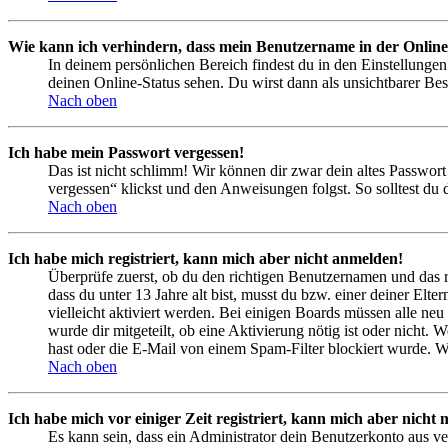
Wie kann ich verhindern, dass mein Benutzername in der Online
In deinem persönlichen Bereich findest du in den Einstellunge
deinen Online-Status sehen. Du wirst dann als unsichtbarer Bes
Nach oben
Ich habe mein Passwort vergessen!
Das ist nicht schlimm! Wir können dir zwar dein altes Passwort
vergessen“ klickst und den Anweisungen folgst. So solltest du
Nach oben
Ich habe mich registriert, kann mich aber nicht anmelden!
Überprüfe zuerst, ob du den richtigen Benutzernamen und das 
dass du unter 13 Jahre alt bist, musst du bzw. einer deiner Elt
vielleicht aktiviert werden. Bei einigen Boards müssen alle neu
wurde dir mitgeteilt, ob eine Aktivierung nötig ist oder nicht
hast oder die E-Mail von einem Spam-Filter blockiert wurde. We
Nach oben
Ich habe mich vor einiger Zeit registriert, kann mich aber nich
Es kann sein, dass ein Administrator dein Benutzerkonto aus ve