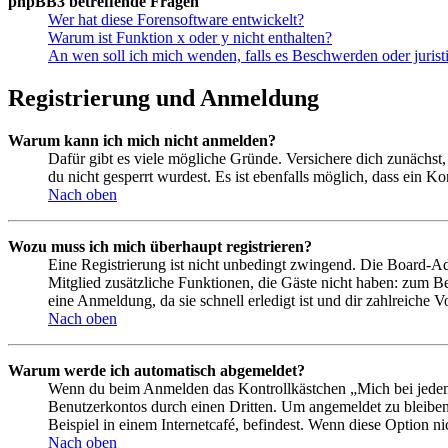
phpBB3 betreffende Fragen
Wer hat diese Forensoftware entwickelt?
Warum ist Funktion x oder y nicht enthalten?
An wen soll ich mich wenden, falls es Beschwerden oder juris
Registrierung und Anmeldung
Warum kann ich mich nicht anmelden?
Dafür gibt es viele mögliche Gründe. Versichere dich zunächst,
du nicht gesperrt wurdest. Es ist ebenfalls möglich, dass ein K
Nach oben
Wozu muss ich mich überhaupt registrieren?
Eine Registrierung ist nicht unbedingt zwingend. Die Board-Admin
Mitglied zusätzliche Funktionen, die Gäste nicht haben: zum Be
eine Anmeldung, da sie schnell erledigt ist und dir zahlreiche Vo
Nach oben
Warum werde ich automatisch abgemeldet?
Wenn du beim Anmelden das Kontrollkästchen „Mich bei jedem 
Benutzerkontos durch einen Dritten. Um angemeldet zu bleiben
Beispiel in einem Internetcafé, befindest. Wenn diese Option n
Nach oben