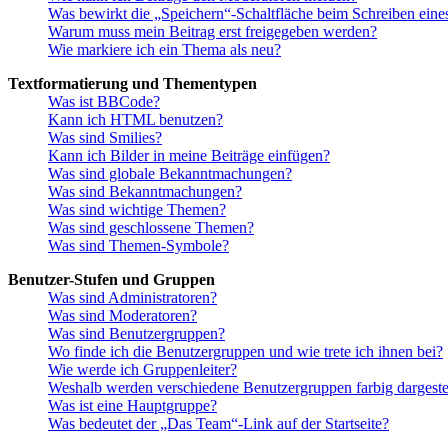
Was bewirkt die „Speichern“-Schaltfläche beim Schreiben eine
Warum muss mein Beitrag erst freigegeben werden?
Wie markiere ich ein Thema als neu?
Textformatierung und Thementypen
Was ist BBCode?
Kann ich HTML benutzen?
Was sind Smilies?
Kann ich Bilder in meine Beiträge einfügen?
Was sind globale Bekanntmachungen?
Was sind Bekanntmachungen?
Was sind wichtige Themen?
Was sind geschlossene Themen?
Was sind Themen-Symbole?
Benutzer-Stufen und Gruppen
Was sind Administratoren?
Was sind Moderatoren?
Was sind Benutzergruppen?
Wo finde ich die Benutzergruppen und wie trete ich ihnen bei?
Wie werde ich Gruppenleiter?
Weshalb werden verschiedene Benutzergruppen farbig dargestel
Was ist eine Hauptgruppe?
Was bedeutet der „Das Team“-Link auf der Startseite?