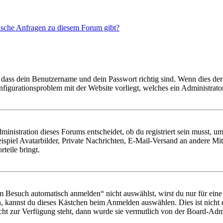
tische Anfragen zu diesem Forum gibt?
 dass dein Benutzername und dein Passwort richtig sind. Wenn dies der 
onfigurationsproblem mit der Website vorliegt, welches ein Administrato
istration dieses Forums entscheidet, ob du registriert sein musst, um Be
ispiel Avatarbilder, Private Nachrichten, E-Mail-Versand an andere Mit
rteile bringt.
Besuch automatisch anmelden“ nicht auswählst, wirst du nur für eine 
, kannst du dieses Kästchen beim Anmelden auswählen. Dies ist nicht
icht zur Verfügung steht, dann wurde sie vermutlich von der Board-Admi