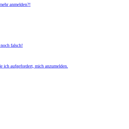
t mehr anmelden?!
 noch falsch!
e ich aufgefordert, mich anzumelden.