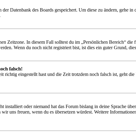
 in der Datenbank des Boards gespeichert. Um diese zu ändern, gehe in
.
en Zeitzone. In diesem Fall solltest du im „Persönlichen Bereich“ die fü
den. Wenn du noch nicht registriert bist, ist dies ein guter Grund, dies 
och falsch!
 richtig eingestellt hast und die Zeit trotzdem noch falsch ist, geht di
t installiert oder niemand hat das Forum bislang in deine Sprache übers
würden wir uns freuen, wenn du es übersetzen würdest. Weitere Informa