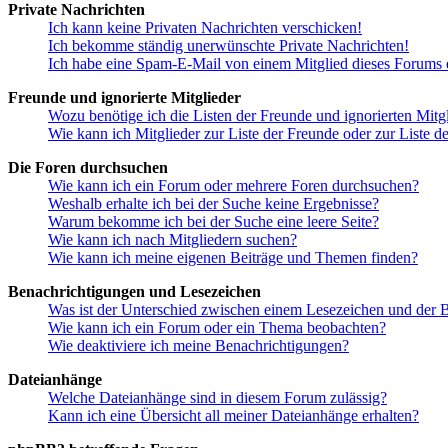
Private Nachrichten
Ich kann keine Privaten Nachrichten verschicken!
Ich bekomme ständig unerwünschte Private Nachrichten!
Ich habe eine Spam-E-Mail von einem Mitglied dieses Forums e
Freunde und ignorierte Mitglieder
Wozu benötige ich die Listen der Freunde und ignorierten Mitg
Wie kann ich Mitglieder zur Liste der Freunde oder zur Liste d
Die Foren durchsuchen
Wie kann ich ein Forum oder mehrere Foren durchsuchen?
Weshalb erhalte ich bei der Suche keine Ergebnisse?
Warum bekomme ich bei der Suche eine leere Seite?
Wie kann ich nach Mitgliedern suchen?
Wie kann ich meine eigenen Beiträge und Themen finden?
Benachrichtigungen und Lesezeichen
Was ist der Unterschied zwischen einem Lesezeichen und der
Wie kann ich ein Forum oder ein Thema beobachten?
Wie deaktiviere ich meine Benachrichtigungen?
Dateianhänge
Welche Dateianhänge sind in diesem Forum zulässig?
Kann ich eine Übersicht all meiner Dateianhänge erhalten?