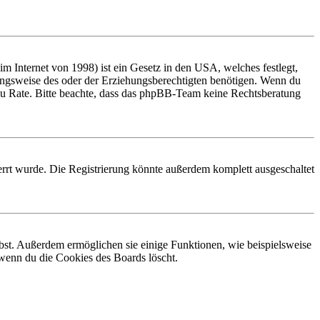
 Internet von 1998) ist ein Gesetz in den USA, welches festlegt,
ungsweise des oder der Erziehungsberechtigten benötigen. Wenn du
and zu Rate. Bitte beachte, dass das phpBB-Team keine Rechtsberatung
rrt wurde. Die Registrierung könnte außerdem komplett ausgeschaltet
ibst. Außerdem ermöglichen sie einige Funktionen, wie beispielsweise
 wenn du die Cookies des Boards löscht.