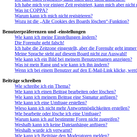
Ich habe mich vor einiger Zeit registriert, kann mich aber nich
Was ist COPPA?
Warum kann ich mich nicht registrieren?
Wozu ist die „Alle Cookies des Boards löschen“-Funktion?
Benutzerpräferenzen und -einstellungen
Wie kann ich meine Einstellungen ändern?
Die Forenuhr geht falsch!
Ich habe die Zeitzone eingestellt, aber die Forenuhr geht immer
Meine Sprache steht auf diesem Board nicht zur Auswahl!
Wie kann ich ein Bild bei meinem Benutzernamen anzeigen?
Was ist mein Rang und wie kann ich ihn ändern?
Wenn ich bei einem Benutzer auf den E-Mail-Link klicke, werd
Beiträge schreiben
Wie schreibe ich ein Thema?
Wie kann ich einen Beitrag bearbeiten oder löschen?
Wie kann ich meinem Beitrag eine Signatur anfügen?
Wie kann ich eine Umfrage erstellen?
Wieso kann ich nicht mehr Antwortmöglichkeiten erstellen?
Wie bearbeite oder lösche ich eine Umfrage?
Warum kann ich auf bestimmte Foren nicht zugreifen?
Weshalb kann ich keine Dateianhänge anfügen?
Weshalb wurde ich verwarnt?
Wie kann ich Beiträge den Moderatoren melden?