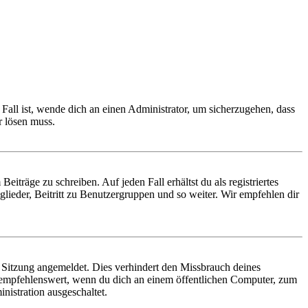
Fall ist, wende dich an einen Administrator, um sicherzugehen, dass
r lösen muss.
iträge zu schreiben. Auf jeden Fall erhältst du als registriertes
glieder, Beitritt zu Benutzergruppen und so weiter. Wir empfehlen dir
Sitzung angemeldet. Dies verhindert den Missbrauch deines
 empfehlenswert, wenn du dich an einem öffentlichen Computer, zum
nistration ausgeschaltet.