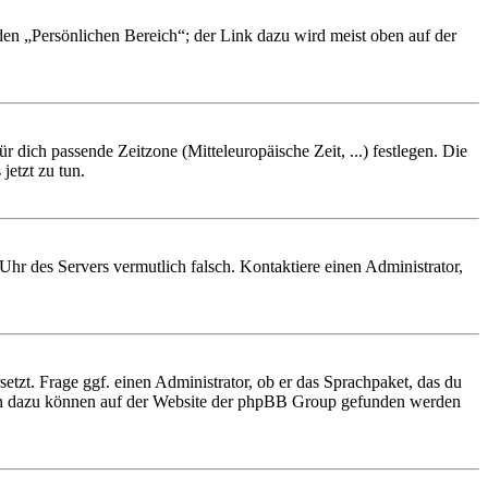
 den „Persönlichen Bereich“; der Link dazu wird meist oben auf der
r dich passende Zeitzone (Mitteleuropäische Zeit, ...) festlegen. Die
jetzt zu tun.
e Uhr des Servers vermutlich falsch. Kontaktiere einen Administrator,
etzt. Frage ggf. einen Administrator, ob er das Sprachpaket, das du
tionen dazu können auf der Website der phpBB Group gefunden werden