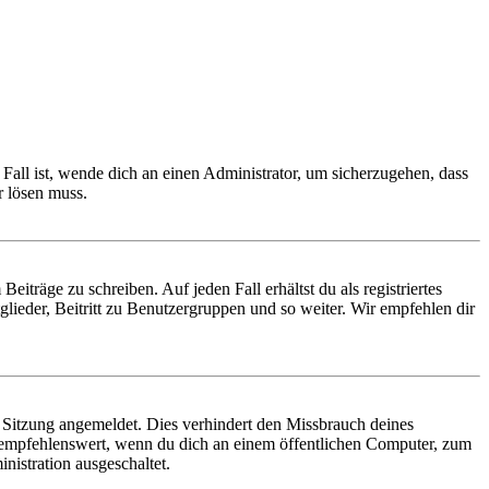
Fall ist, wende dich an einen Administrator, um sicherzugehen, dass
r lösen muss.
iträge zu schreiben. Auf jeden Fall erhältst du als registriertes
glieder, Beitritt zu Benutzergruppen und so weiter. Wir empfehlen dir
Sitzung angemeldet. Dies verhindert den Missbrauch deines
 empfehlenswert, wenn du dich an einem öffentlichen Computer, zum
nistration ausgeschaltet.