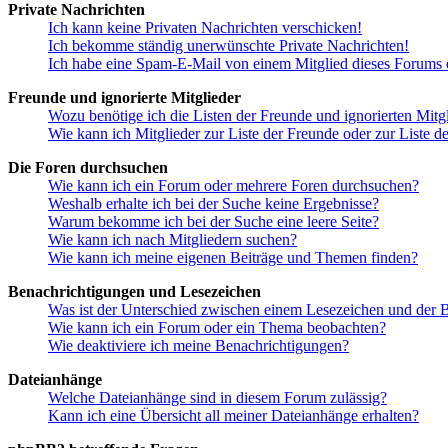
Private Nachrichten
Ich kann keine Privaten Nachrichten verschicken!
Ich bekomme ständig unerwünschte Private Nachrichten!
Ich habe eine Spam-E-Mail von einem Mitglied dieses Forums e
Freunde und ignorierte Mitglieder
Wozu benötige ich die Listen der Freunde und ignorierten Mitg
Wie kann ich Mitglieder zur Liste der Freunde oder zur Liste d
Die Foren durchsuchen
Wie kann ich ein Forum oder mehrere Foren durchsuchen?
Weshalb erhalte ich bei der Suche keine Ergebnisse?
Warum bekomme ich bei der Suche eine leere Seite?
Wie kann ich nach Mitgliedern suchen?
Wie kann ich meine eigenen Beiträge und Themen finden?
Benachrichtigungen und Lesezeichen
Was ist der Unterschied zwischen einem Lesezeichen und der
Wie kann ich ein Forum oder ein Thema beobachten?
Wie deaktiviere ich meine Benachrichtigungen?
Dateianhänge
Welche Dateianhänge sind in diesem Forum zulässig?
Kann ich eine Übersicht all meiner Dateianhänge erhalten?