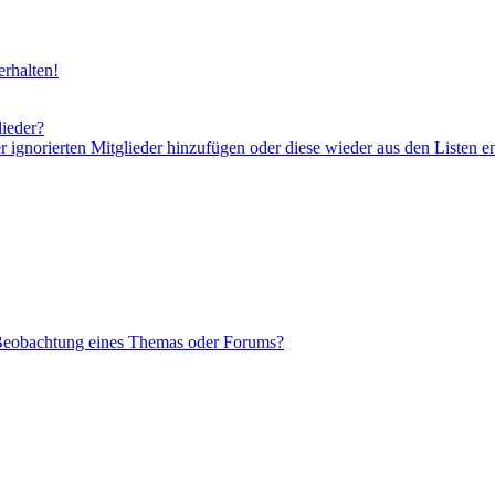
rhalten!
lieder?
er ignorierten Mitglieder hinzufügen oder diese wieder aus den Listen e
 Beobachtung eines Themas oder Forums?