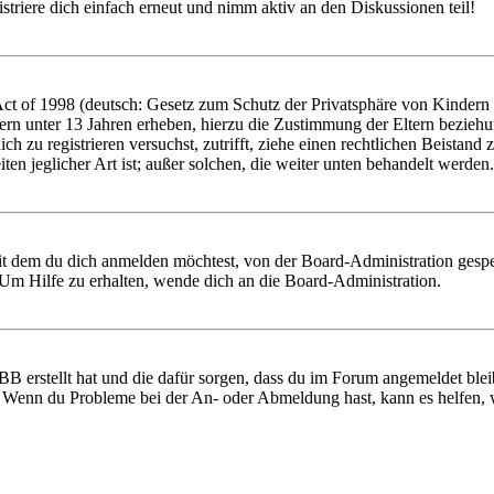
triere dich einfach erneut und nimm aktiv an den Diskussionen teil!
 of 1998 (deutsch: Gesetz zum Schutz der Privatsphäre von Kindern im
ern unter 13 Jahren erheben, hierzu die Zustimmung der Eltern bezieh
 dich zu registrieren versuchst, zutrifft, ziehe einen rechtlichen Beist
ten jeglicher Art ist; außer solchen, die weiter unten behandelt werden.
it dem du dich anmelden möchtest, von der Board-Administration gespe
Um Hilfe zu erhalten, wende dich an die Board-Administration.
BB erstellt hat und die dafür sorgen, dass du im Forum angemeldet ble
t. Wenn du Probleme bei der An- oder Abmeldung hast, kann es helfen,