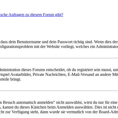
tische Anfragen zu diesem Forum gibt?
 dass dein Benutzername und dein Passwort richtig sind. Wenn dies der 
onfigurationsproblem mit der Website vorliegt, welches ein Administrato
istration dieses Forums entscheidet, ob du registriert sein musst, um Be
ispiel Avatarbilder, Private Nachrichten, E-Mail-Versand an andere Mit
rteile bringt.
Besuch automatisch anmelden“ nicht auswählst, wirst du nur für eine 
, kannst du dieses Kästchen beim Anmelden auswählen. Dies ist nicht
icht zur Verfügung steht, dann wurde sie vermutlich von der Board-Admi