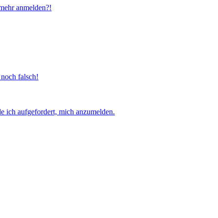
t mehr anmelden?!
 noch falsch!
e ich aufgefordert, mich anzumelden.