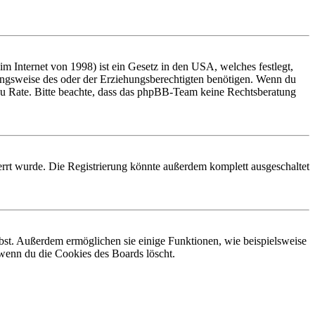
 Internet von 1998) ist ein Gesetz in den USA, welches festlegt,
ungsweise des oder der Erziehungsberechtigten benötigen. Wenn du
and zu Rate. Bitte beachte, dass das phpBB-Team keine Rechtsberatung
rrt wurde. Die Registrierung könnte außerdem komplett ausgeschaltet
ibst. Außerdem ermöglichen sie einige Funktionen, wie beispielsweise
 wenn du die Cookies des Boards löscht.