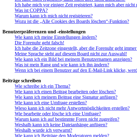
Ich habe mich vor einiger Zeit registriert, kann mich aber nich
Was ist COPPA?
Warum kann ich mich nicht registrieren?
Wozu ist die „Alle Cookies des Boards löschen“-Funktion?
Benutzerpräferenzen und -einstellungen
Wie kann ich meine Einstellungen ändern?
Die Forenuhr geht falsch!
Ich habe die Zeitzone eingestellt, aber die Forenuhr geht immer
Meine Sprache steht auf diesem Board nicht zur Auswahl!
Wie kann ich ein Bild bei meinem Benutzernamen anzeigen?
Was ist mein Rang und wie kann ich ihn ändern?
Wenn ich bei einem Benutzer auf den E-Mail-Link klicke, werd
Beiträge schreiben
Wie schreibe ich ein Thema?
Wie kann ich einen Beitrag bearbeiten oder löschen?
Wie kann ich meinem Beitrag eine Signatur anfügen?
Wie kann ich eine Umfrage erstellen?
Wieso kann ich nicht mehr Antwortmöglichkeiten erstellen?
Wie bearbeite oder lösche ich eine Umfrage?
Warum kann ich auf bestimmte Foren nicht zugreifen?
Weshalb kann ich keine Dateianhänge anfügen?
Weshalb wurde ich verwarnt?
Wie kann ich Beiträge den Moderatoren melden?