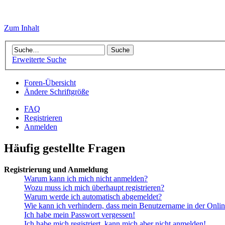
Zum Inhalt
Erweiterte Suche
Foren-Übersicht
Ändere Schriftgröße
FAQ
Registrieren
Anmelden
Häufig gestellte Fragen
Registrierung und Anmeldung
Warum kann ich mich nicht anmelden?
Wozu muss ich mich überhaupt registrieren?
Warum werde ich automatisch abgemeldet?
Wie kann ich verhindern, dass mein Benutzername in der Onlin
Ich habe mein Passwort vergessen!
Ich habe mich registriert, kann mich aber nicht anmelden!