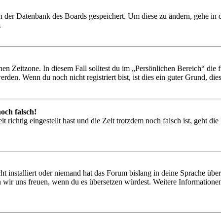
 in der Datenbank des Boards gespeichert. Um diese zu ändern, gehe in
.
en Zeitzone. In diesem Fall solltest du im „Persönlichen Bereich“ die fü
den. Wenn du noch nicht registriert bist, ist dies ein guter Grund, dies 
och falsch!
 richtig eingestellt hast und die Zeit trotzdem noch falsch ist, geht di
t installiert oder niemand hat das Forum bislang in deine Sprache übers
würden wir uns freuen, wenn du es übersetzen würdest. Weitere Informa