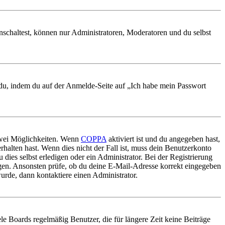
nschaltest, können nur Administratoren, Moderatoren und du selbst
t du, indem du auf der Anmelde-Seite auf „Ich habe mein Passwort
 zwei Möglichkeiten. Wenn
COPPA
aktiviert ist und du angegeben hast,
rhalten hast. Wenn dies nicht der Fall ist, muss dein Benutzerkonto
 dies selbst erledigen oder ein Administrator. Bei der Registrierung
ungen. Ansonsten prüfe, ob du deine E-Mail-Adresse korrekt eingegeben
urde, dann kontaktiere einen Administrator.
le Boards regelmäßig Benutzer, die für längere Zeit keine Beiträge