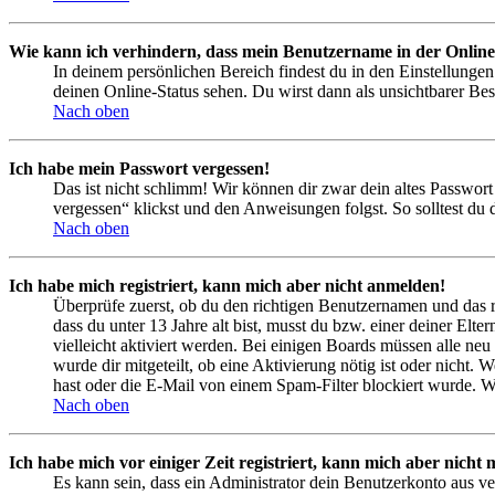
Wie kann ich verhindern, dass mein Benutzername in der Online
In deinem persönlichen Bereich findest du in den Einstellunge
deinen Online-Status sehen. Du wirst dann als unsichtbarer Bes
Nach oben
Ich habe mein Passwort vergessen!
Das ist nicht schlimm! Wir können dir zwar dein altes Passwort
vergessen“ klickst und den Anweisungen folgst. So solltest du
Nach oben
Ich habe mich registriert, kann mich aber nicht anmelden!
Überprüfe zuerst, ob du den richtigen Benutzernamen und das 
dass du unter 13 Jahre alt bist, musst du bzw. einer deiner Elt
vielleicht aktiviert werden. Bei einigen Boards müssen alle neu
wurde dir mitgeteilt, ob eine Aktivierung nötig ist oder nicht
hast oder die E-Mail von einem Spam-Filter blockiert wurde. We
Nach oben
Ich habe mich vor einiger Zeit registriert, kann mich aber nich
Es kann sein, dass ein Administrator dein Benutzerkonto aus ve