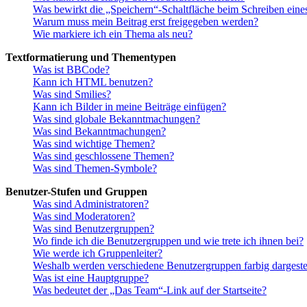
Was bewirkt die „Speichern“-Schaltfläche beim Schreiben eine
Warum muss mein Beitrag erst freigegeben werden?
Wie markiere ich ein Thema als neu?
Textformatierung und Thementypen
Was ist BBCode?
Kann ich HTML benutzen?
Was sind Smilies?
Kann ich Bilder in meine Beiträge einfügen?
Was sind globale Bekanntmachungen?
Was sind Bekanntmachungen?
Was sind wichtige Themen?
Was sind geschlossene Themen?
Was sind Themen-Symbole?
Benutzer-Stufen und Gruppen
Was sind Administratoren?
Was sind Moderatoren?
Was sind Benutzergruppen?
Wo finde ich die Benutzergruppen und wie trete ich ihnen bei?
Wie werde ich Gruppenleiter?
Weshalb werden verschiedene Benutzergruppen farbig dargestel
Was ist eine Hauptgruppe?
Was bedeutet der „Das Team“-Link auf der Startseite?