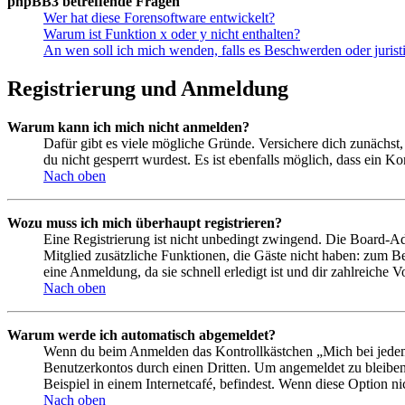
phpBB3 betreffende Fragen
Wer hat diese Forensoftware entwickelt?
Warum ist Funktion x oder y nicht enthalten?
An wen soll ich mich wenden, falls es Beschwerden oder juris
Registrierung und Anmeldung
Warum kann ich mich nicht anmelden?
Dafür gibt es viele mögliche Gründe. Versichere dich zunächst,
du nicht gesperrt wurdest. Es ist ebenfalls möglich, dass ein K
Nach oben
Wozu muss ich mich überhaupt registrieren?
Eine Registrierung ist nicht unbedingt zwingend. Die Board-Admin
Mitglied zusätzliche Funktionen, die Gäste nicht haben: zum Be
eine Anmeldung, da sie schnell erledigt ist und dir zahlreiche Vo
Nach oben
Warum werde ich automatisch abgemeldet?
Wenn du beim Anmelden das Kontrollkästchen „Mich bei jedem 
Benutzerkontos durch einen Dritten. Um angemeldet zu bleiben
Beispiel in einem Internetcafé, befindest. Wenn diese Option n
Nach oben