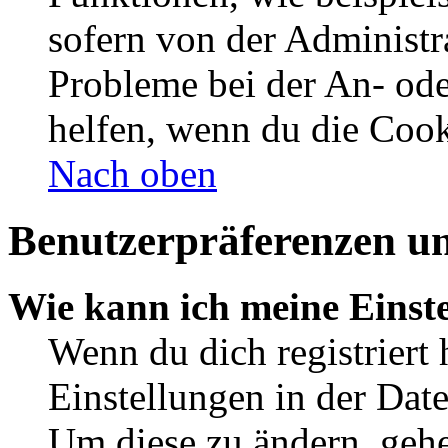
sofern von der Administr
Probleme bei der An- od
helfen, wenn du die Cook
Nach oben
Benutzerpräferenzen un
Wie kann ich meine Einst
Wenn du dich registriert 
Einstellungen in der Dat
Um diese zu ändern, gehe