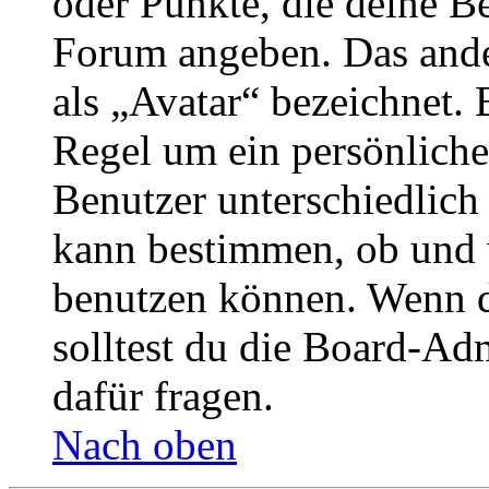
oder Punkte, die deine Be
Forum angeben. Das ander
als „Avatar“ bezeichnet. E
Regel um ein persönliche
Benutzer unterschiedlich
kann bestimmen, ob und 
benutzen können. Wenn du
solltest du die Board-Ad
dafür fragen.
Nach oben