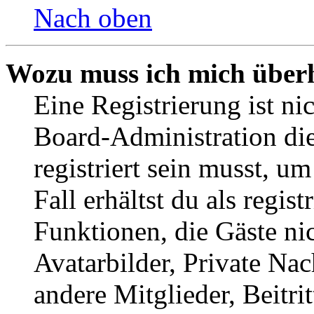
Nach oben
Wozu muss ich mich überh
Eine Registrierung ist n
Board-Administration die
registriert sein musst, u
Fall erhältst du als regist
Funktionen, die Gäste ni
Avatarbilder, Private Na
andere Mitglieder, Beitr