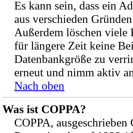
Es kann sein, dass ein A
aus verschieden Gründen d
Außerdem löschen viele 
für längere Zeit keine Be
Datenbankgröße zu verrin
erneut und nimm aktiv an
Nach oben
Was ist COPPA?
COPPA, ausgeschrieben C