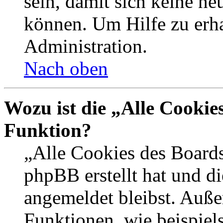
sein, damit sich keine n
können. Um Hilfe zu erha
Administration.
Nach oben
Wozu ist die „Alle Cookie
Funktion?
„Alle Cookies des Boards
phpBB erstellt hat und d
angemeldet bleibst. Auße
Funktionen, wie beispiel