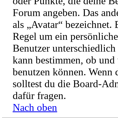
oder Punkte, die deine Be
Forum angeben. Das ander
als „Avatar“ bezeichnet. E
Regel um ein persönliche
Benutzer unterschiedlich
kann bestimmen, ob und 
benutzen können. Wenn du
solltest du die Board-Ad
dafür fragen.
Nach oben