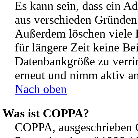
Es kann sein, dass ein A
aus verschieden Gründen d
Außerdem löschen viele 
für längere Zeit keine Be
Datenbankgröße zu verrin
erneut und nimm aktiv an
Nach oben
Was ist COPPA?
COPPA, ausgeschrieben C