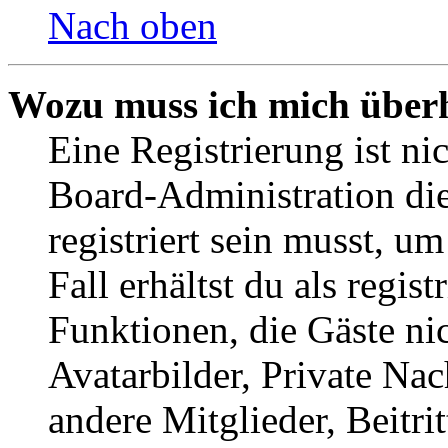
Nach oben
Wozu muss ich mich überh
Eine Registrierung ist n
Board-Administration die
registriert sein musst, u
Fall erhältst du als regist
Funktionen, die Gäste ni
Avatarbilder, Private Na
andere Mitglieder, Beitr