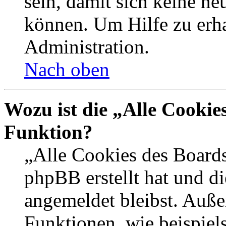
sein, damit sich keine n
können. Um Hilfe zu erha
Administration.
Nach oben
Wozu ist die „Alle Cookie
Funktion?
„Alle Cookies des Boards
phpBB erstellt hat und d
angemeldet bleibst. Auße
Funktionen, wie beispiel