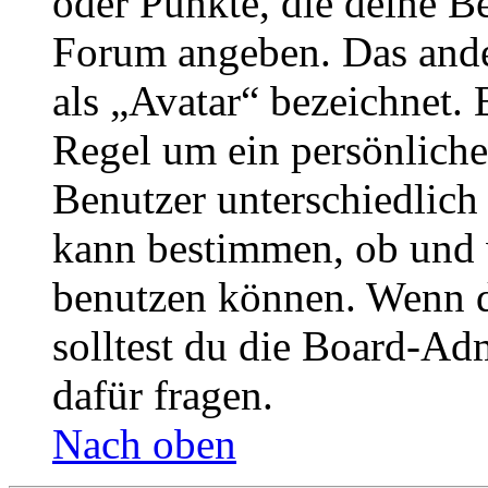
oder Punkte, die deine Be
Forum angeben. Das ander
als „Avatar“ bezeichnet. E
Regel um ein persönliche
Benutzer unterschiedlich
kann bestimmen, ob und 
benutzen können. Wenn du
solltest du die Board-Ad
dafür fragen.
Nach oben