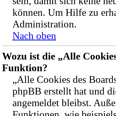
sein, damit sich keine n
können. Um Hilfe zu erha
Administration.
Nach oben
Wozu ist die „Alle Cookie
Funktion?
„Alle Cookies des Boards
phpBB erstellt hat und d
angemeldet bleibst. Auße
Funktionen, wie beispiel