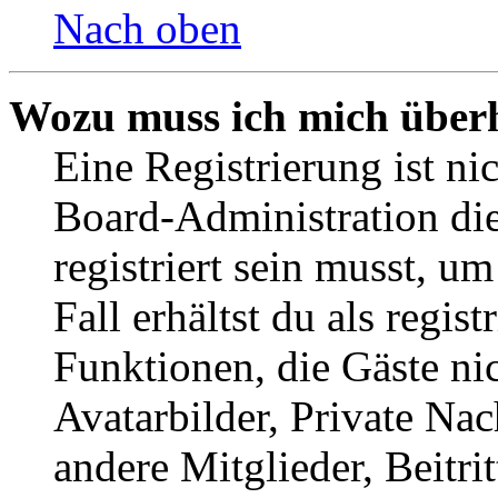
Nach oben
Wozu muss ich mich überh
Eine Registrierung ist n
Board-Administration die
registriert sein musst, u
Fall erhältst du als regist
Funktionen, die Gäste ni
Avatarbilder, Private Na
andere Mitglieder, Beitr