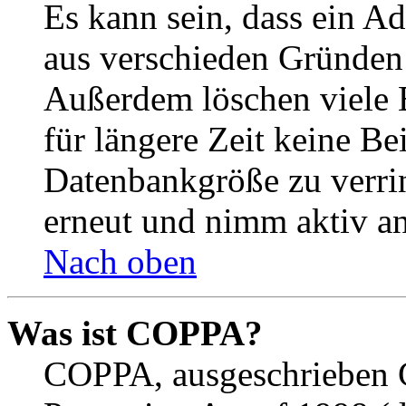
Es kann sein, dass ein A
aus verschieden Gründen d
Außerdem löschen viele 
für längere Zeit keine Be
Datenbankgröße zu verrin
erneut und nimm aktiv an
Nach oben
Was ist COPPA?
COPPA, ausgeschrieben C