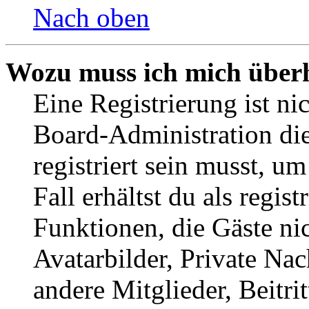
Nach oben
Wozu muss ich mich überh
Eine Registrierung ist n
Board-Administration die
registriert sein musst, u
Fall erhältst du als regist
Funktionen, die Gäste ni
Avatarbilder, Private Na
andere Mitglieder, Beitr