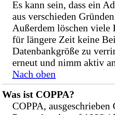
Es kann sein, dass ein A
aus verschieden Gründen d
Außerdem löschen viele 
für längere Zeit keine Be
Datenbankgröße zu verrin
erneut und nimm aktiv an
Nach oben
Was ist COPPA?
COPPA, ausgeschrieben C