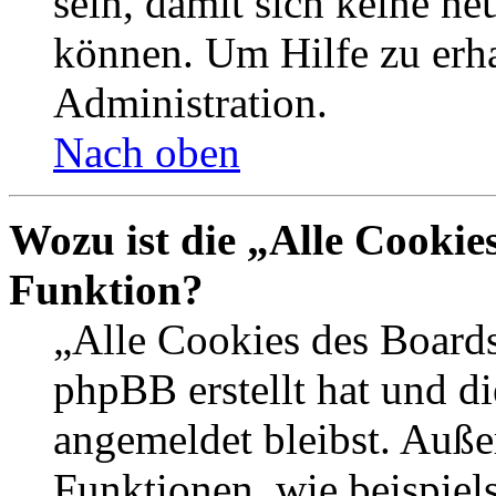
sein, damit sich keine n
können. Um Hilfe zu erha
Administration.
Nach oben
Wozu ist die „Alle Cookie
Funktion?
„Alle Cookies des Boards
phpBB erstellt hat und d
angemeldet bleibst. Auße
Funktionen, wie beispiel