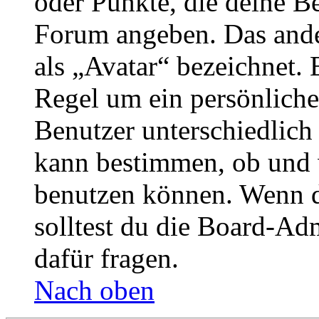
oder Punkte, die deine Be
Forum angeben. Das ander
als „Avatar“ bezeichnet. E
Regel um ein persönliche
Benutzer unterschiedlich
kann bestimmen, ob und 
benutzen können. Wenn du
solltest du die Board-Ad
dafür fragen.
Nach oben