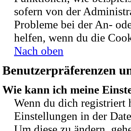
sofern von der Administr
Probleme bei der An- od
helfen, wenn du die Cook
Nach oben
Benutzerpräferenzen un
Wie kann ich meine Einst
Wenn du dich registriert 
Einstellungen in der Dat
Um diese zu ändern, gehe