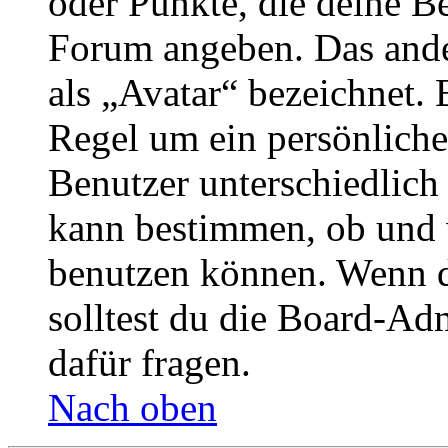
oder Punkte, die deine Be
Forum angeben. Das ander
als „Avatar“ bezeichnet. E
Regel um ein persönliche
Benutzer unterschiedlich
kann bestimmen, ob und 
benutzen können. Wenn du
solltest du die Board-Ad
dafür fragen.
Nach oben