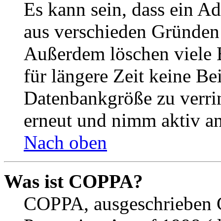
Es kann sein, dass ein A
aus verschieden Gründen d
Außerdem löschen viele 
für längere Zeit keine Be
Datenbankgröße zu verrin
erneut und nimm aktiv an
Nach oben
Was ist COPPA?
COPPA, ausgeschrieben C