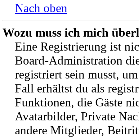
Nach oben
Wozu muss ich mich überh
Eine Registrierung ist n
Board-Administration die
registriert sein musst, u
Fall erhältst du als regist
Funktionen, die Gäste ni
Avatarbilder, Private Na
andere Mitglieder, Beitr