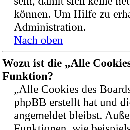
sein, damit sich keine n
können. Um Hilfe zu erha
Administration.
Nach oben
Wozu ist die „Alle Cookie
Funktion?
„Alle Cookies des Boards
phpBB erstellt hat und d
angemeldet bleibst. Auße
Funktionen, wie beispiel