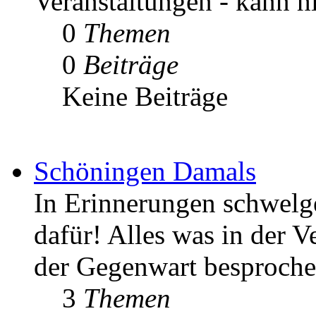
Veranstaltungen - kann h
0
Themen
0
Beiträge
Keine Beiträge
Schöningen Damals
In Erinnerungen schwelgen
dafür! Alles was in der V
der Gegenwart besproche
3
Themen