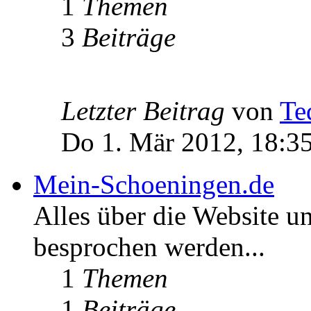
1
Themen
3
Beiträge
Letzter Beitrag
von
Te
Do 1. Mär 2012, 18:3
Mein-Schoeningen.de
Alles über die Website u
besprochen werden...
1
Themen
1
Beiträge