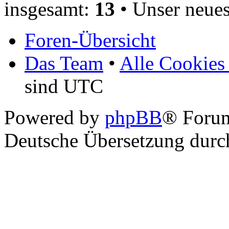
insgesamt:
13
• Unser neues
Foren-Übersicht
Das Team
•
Alle Cookies
sind UTC
Powered by
phpBB
® Foru
Deutsche Übersetzung dur