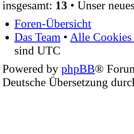
insgesamt:
13
• Unser neues
Foren-Übersicht
Das Team
•
Alle Cookies
sind UTC
Powered by
phpBB
® Foru
Deutsche Übersetzung dur