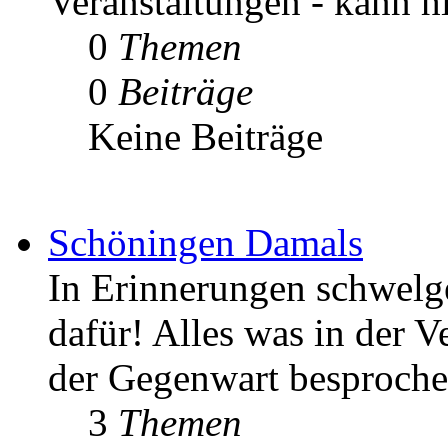
Veranstaltungen - kann h
0
Themen
0
Beiträge
Keine Beiträge
Schöningen Damals
In Erinnerungen schwelgen
dafür! Alles was in der V
der Gegenwart besproche
3
Themen