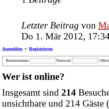
Letzter Beitrag
von
Ma
Do 1. Mär 2012, 17:3
Anmelden
•
Registrieren
Benutzername:
Passwort:
|
Mich
Wer ist online?
Insgesamt sind
214
Besucher
unsichtbare und 214 Gäste (