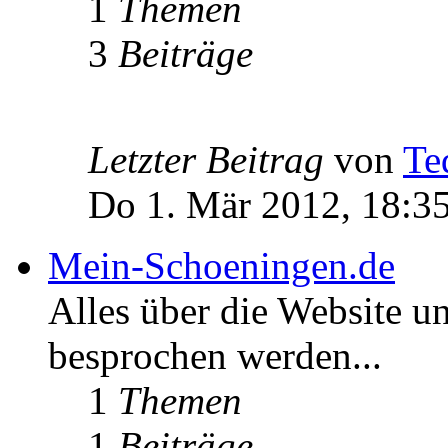
1
Themen
3
Beiträge
Letzter Beitrag
von
Te
Do 1. Mär 2012, 18:3
Mein-Schoeningen.de
Alles über die Website u
besprochen werden...
1
Themen
1
Beiträge