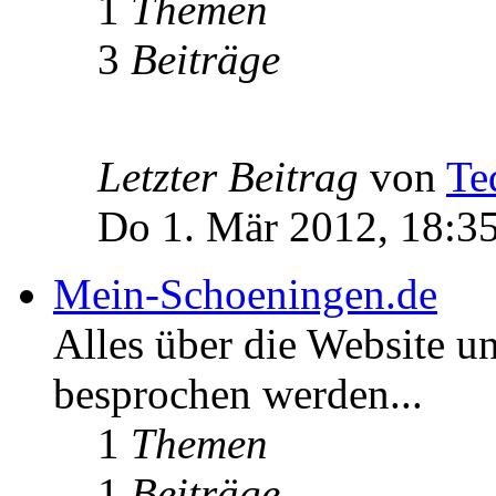
1
Themen
3
Beiträge
Letzter Beitrag
von
Te
Do 1. Mär 2012, 18:3
Mein-Schoeningen.de
Alles über die Website u
besprochen werden...
1
Themen
1
Beiträge