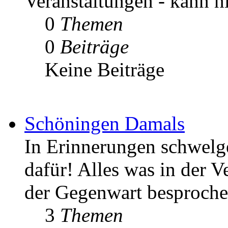
Veranstaltungen - kann h
0
Themen
0
Beiträge
Keine Beiträge
Schöningen Damals
In Erinnerungen schwelgen
dafür! Alles was in der V
der Gegenwart besproche
3
Themen