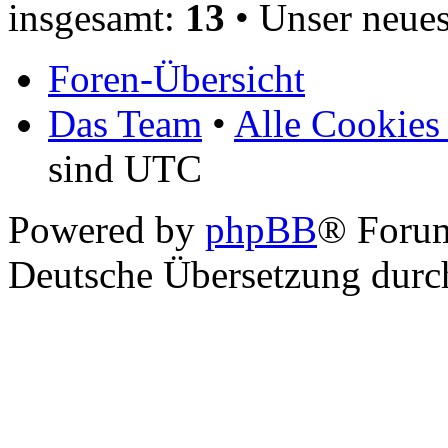
insgesamt:
13
• Unser neues
Foren-Übersicht
Das Team
•
Alle Cookies
sind UTC
Powered by
phpBB
® Foru
Deutsche Übersetzung dur