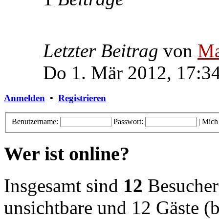
Letzter Beitrag
von
Ma
Do 1. Mär 2012, 17:3
Anmelden
•
Registrieren
Benutzername:
Passwort:
|
Mich
Wer ist online?
Insgesamt sind
12
Besucher o
unsichtbare und 12 Gäste (b