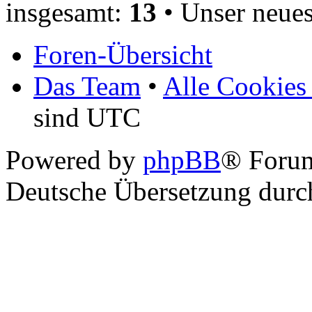
insgesamt:
13
• Unser neues
Foren-Übersicht
Das Team
•
Alle Cookies
sind UTC
Powered by
phpBB
® Foru
Deutsche Übersetzung dur