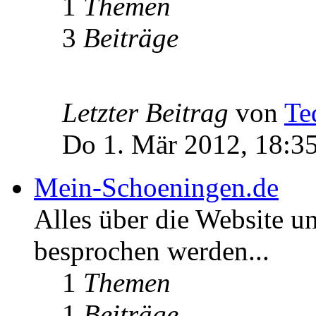
1
Themen
3
Beiträge
Letzter Beitrag
von
Te
Do 1. Mär 2012, 18:3
Mein-Schoeningen.de
Alles über die Website u
besprochen werden...
1
Themen
1
Beiträge