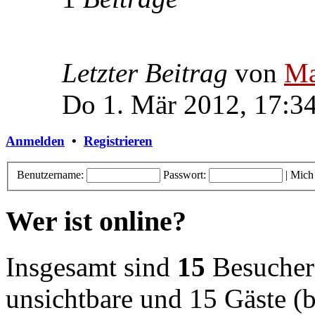
Letzter Beitrag
von
Ma
Do 1. Mär 2012, 17:3
Anmelden
•
Registrieren
Benutzername:
Passwort:
|
Mich
Wer ist online?
Insgesamt sind
15
Besucher o
unsichtbare und 15 Gäste (b