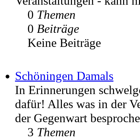
Veranstaltungen - kann h
0
Themen
0
Beiträge
Keine Beiträge
Schöningen Damals
In Erinnerungen schwelgen
dafür! Alles was in der V
der Gegenwart besproche
3
Themen