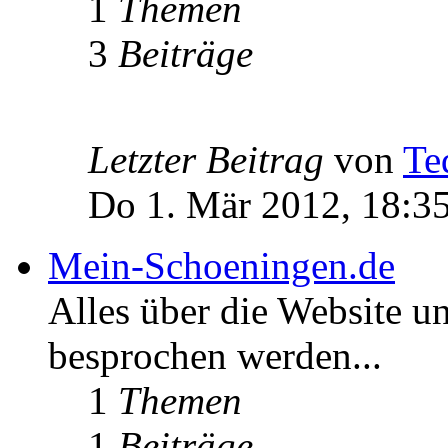
1
Themen
3
Beiträge
Letzter Beitrag
von
Te
Do 1. Mär 2012, 18:3
Mein-Schoeningen.de
Alles über die Website u
besprochen werden...
1
Themen
1
Beiträge