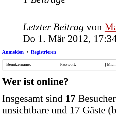
Letzter Beitrag
von
Ma
Do 1. Mär 2012, 17:3
Anmelden
•
Registrieren
Benutzername:
Passwort:
|
Mich
Wer ist online?
Insgesamt sind
17
Besucher o
unsichtbare und 17 Gäste (b