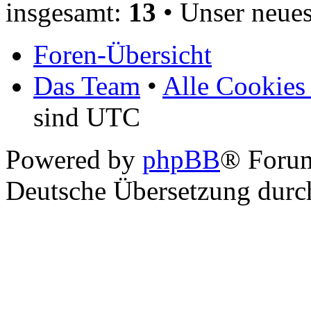
insgesamt:
13
• Unser neues
Foren-Übersicht
Das Team
•
Alle Cookies
sind UTC
Powered by
phpBB
® Foru
Deutsche Übersetzung dur