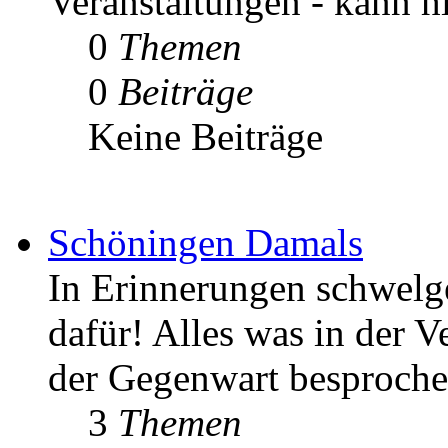
Veranstaltungen - kann h
0
Themen
0
Beiträge
Keine Beiträge
Schöningen Damals
In Erinnerungen schwelgen
dafür! Alles was in der V
der Gegenwart besproche
3
Themen