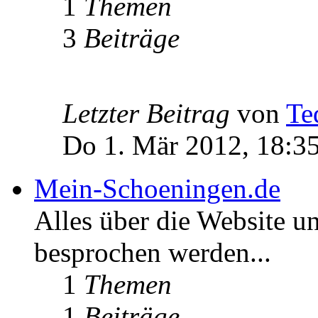
1
Themen
3
Beiträge
Letzter Beitrag
von
Te
Do 1. Mär 2012, 18:3
Mein-Schoeningen.de
Alles über die Website u
besprochen werden...
1
Themen
1
Beiträge