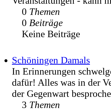
Veranstaltungen - kann h
0
Themen
0
Beiträge
Keine Beiträge
Schöningen Damals
In Erinnerungen schwelgen
dafür! Alles was in der V
der Gegenwart besproche
3
Themen