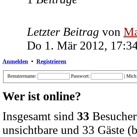
Letzter Beitrag
von
Ma
Do 1. Mär 2012, 17:3
Anmelden
•
Registrieren
Benutzername:
Passwort:
|
Mich
Wer ist online?
Insgesamt sind
33
Besucher o
unsichtbare und 33 Gäste (b