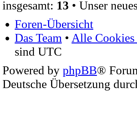
insgesamt:
13
• Unser neues
Foren-Übersicht
Das Team
•
Alle Cookies
sind UTC
Powered by
phpBB
® Foru
Deutsche Übersetzung dur