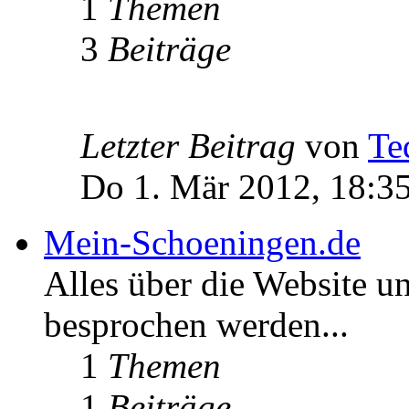
1
Themen
3
Beiträge
Letzter Beitrag
von
Te
Do 1. Mär 2012, 18:3
Mein-Schoeningen.de
Alles über die Website u
besprochen werden...
1
Themen
1
Beiträge