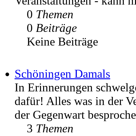
Veranstaltungen - kann h
0
Themen
0
Beiträge
Keine Beiträge
Schöningen Damals
In Erinnerungen schwelgen
dafür! Alles was in der V
der Gegenwart besproche
3
Themen