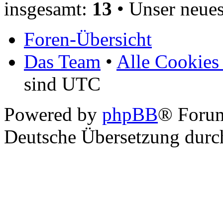
insgesamt:
13
• Unser neues
Foren-Übersicht
Das Team
•
Alle Cookies
sind UTC
Powered by
phpBB
® Foru
Deutsche Übersetzung dur