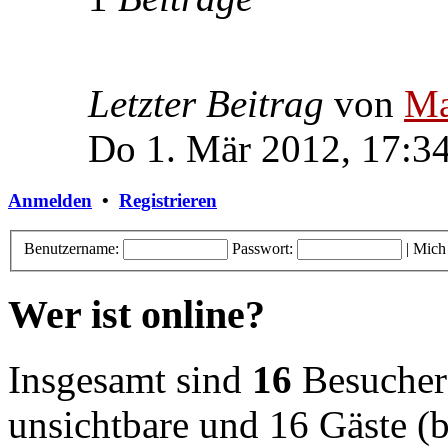
Letzter Beitrag
von
Ma
Do 1. Mär 2012, 17:3
Anmelden
•
Registrieren
Benutzername:
Passwort:
|
Mich
Wer ist online?
Insgesamt sind
16
Besucher o
unsichtbare und 16 Gäste (b