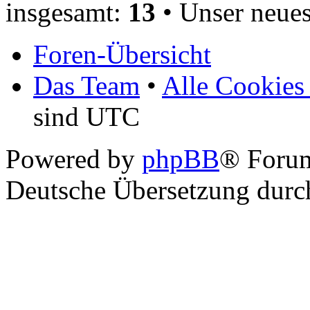
insgesamt:
13
• Unser neues
Foren-Übersicht
Das Team
•
Alle Cookies
sind UTC
Powered by
phpBB
® Foru
Deutsche Übersetzung dur