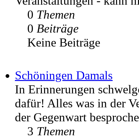
Veranstaltungen - kann h
0
Themen
0
Beiträge
Keine Beiträge
Schöningen Damals
In Erinnerungen schwelgen
dafür! Alles was in der V
der Gegenwart besproche
3
Themen