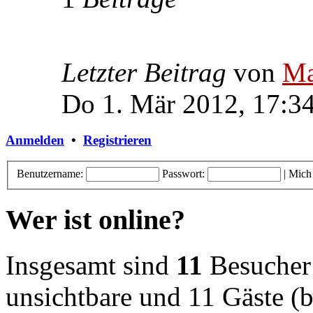
Letzter Beitrag
von
Ma
Do 1. Mär 2012, 17:3
Anmelden
•
Registrieren
Benutzername:
Passwort:
|
Mich
Wer ist online?
Insgesamt sind
11
Besucher o
unsichtbare und 11 Gäste (b