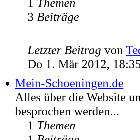
1
Themen
3
Beiträge
Letzter Beitrag
von
Te
Do 1. Mär 2012, 18:3
Mein-Schoeningen.de
Alles über die Website u
besprochen werden...
1
Themen
1
Beiträge