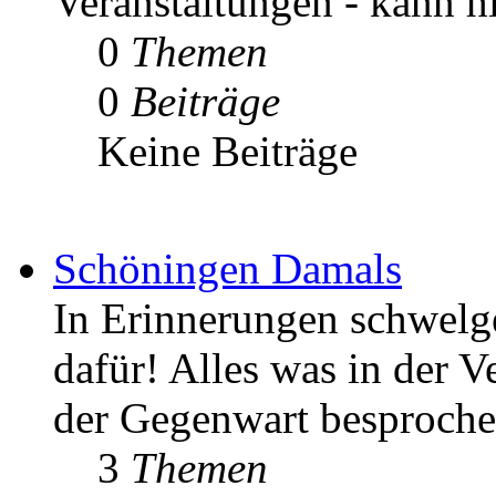
Veranstaltungen - kann h
0
Themen
0
Beiträge
Keine Beiträge
Schöningen Damals
In Erinnerungen schwelgen
dafür! Alles was in der V
der Gegenwart besproche
3
Themen