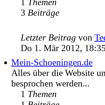
1
Themen
3
Beiträge
Letzter Beitrag
von
Te
Do 1. Mär 2012, 18:3
Mein-Schoeningen.de
Alles über die Website u
besprochen werden...
1
Themen
1
Beiträge