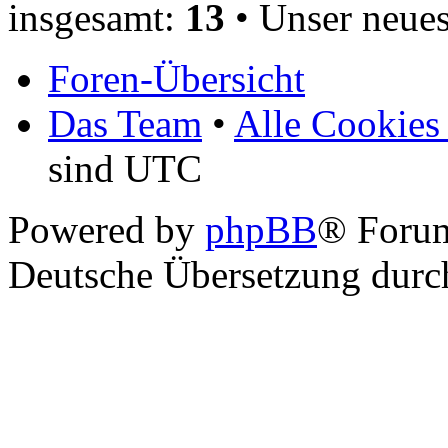
insgesamt:
13
• Unser neues
Foren-Übersicht
Das Team
•
Alle Cookies
sind UTC
Powered by
phpBB
® Foru
Deutsche Übersetzung dur