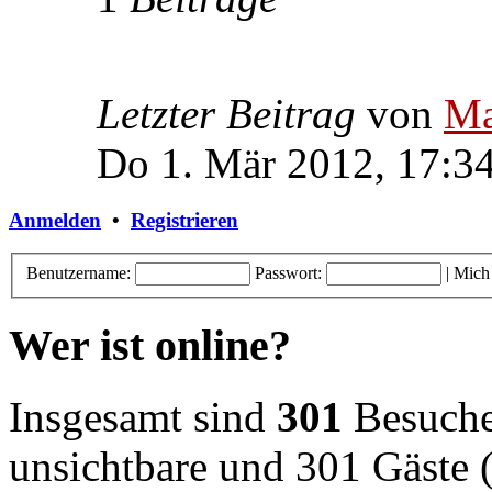
Letzter Beitrag
von
Ma
Do 1. Mär 2012, 17:3
Anmelden
•
Registrieren
Benutzername:
Passwort:
|
Mich
Wer ist online?
Insgesamt sind
301
Besucher
unsichtbare und 301 Gäste (