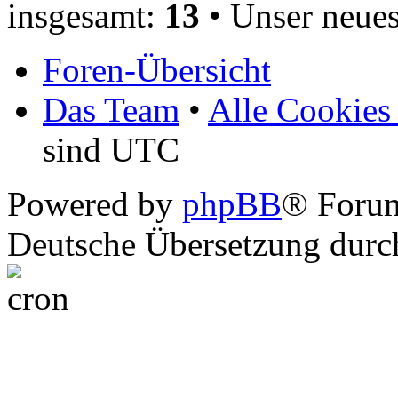
insgesamt:
13
• Unser neues
Foren-Übersicht
Das Team
•
Alle Cookies
sind UTC
Powered by
phpBB
® Foru
Deutsche Übersetzung dur