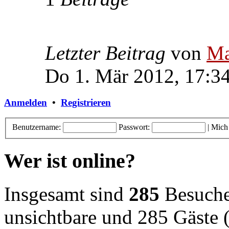
Letzter Beitrag
von
Ma
Do 1. Mär 2012, 17:3
Anmelden
•
Registrieren
Benutzername:
Passwort:
|
Mich
Wer ist online?
Insgesamt sind
285
Besucher
unsichtbare und 285 Gäste (