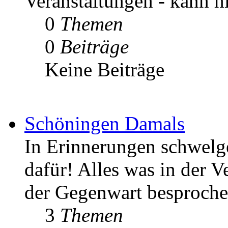
Veranstaltungen - kann h
0
Themen
0
Beiträge
Keine Beiträge
Schöningen Damals
In Erinnerungen schwelgen
dafür! Alles was in der V
der Gegenwart besproche
3
Themen