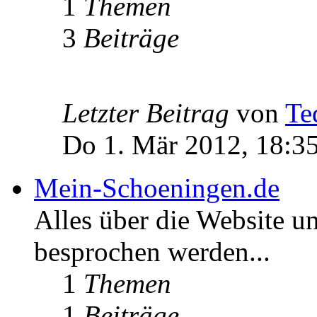
1
Themen
3
Beiträge
Letzter Beitrag
von
Te
Do 1. Mär 2012, 18:3
Mein-Schoeningen.de
Alles über die Website u
besprochen werden...
1
Themen
1
Beiträge