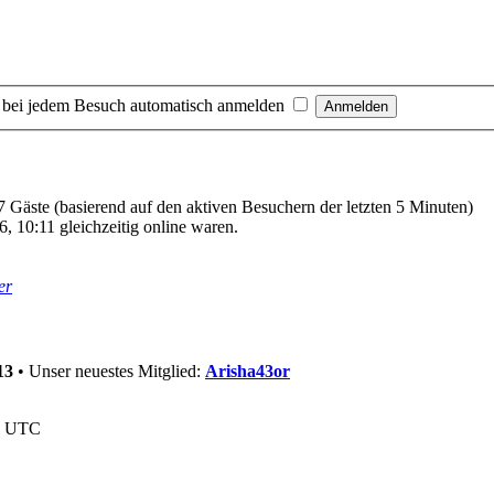
 bei jedem Besuch automatisch anmelden
17 Gäste (basierend auf den aktiven Besuchern der letzten 5 Minuten)
, 10:11 gleichzeitig online waren.
er
13
• Unser neuestes Mitglied:
Arisha43or
nd UTC