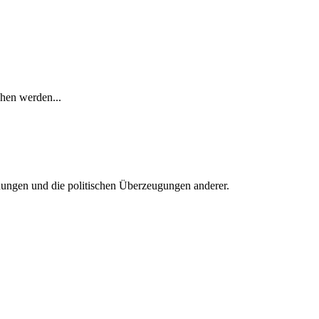
chen werden...
einungen und die politischen Überzeugungen anderer.