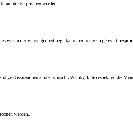
- kann hier besprochen werden...
Alles was in der Vergangenheit liegt, kann hier in der Gegenwart bespro
ebendige Diskussionen sind erwünscht. Wichtig: bitte respektiert die M
prochen werden...