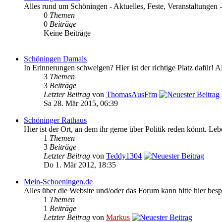
Alles rund um Schöningen - Aktuelles, Feste, Veranstaltungen 
0
Themen
0
Beiträge
Keine Beiträge
Schöningen Damals
In Erinnerungen schwelgen? Hier ist der richtige Platz dafür! 
3
Themen
3
Beiträge
Letzter Beitrag
von
ThomasAusFfm
Sa 28. Mär 2015, 06:39
Schöninger Rathaus
Hier ist der Ort, an dem ihr gerne über Politik reden könnt. L
1
Themen
3
Beiträge
Letzter Beitrag
von
Teddy1304
Do 1. Mär 2012, 18:35
Mein-Schoeningen.de
Alles über die Website und/oder das Forum kann bitte hier bes
1
Themen
1
Beiträge
Letzter Beitrag
von
Markus