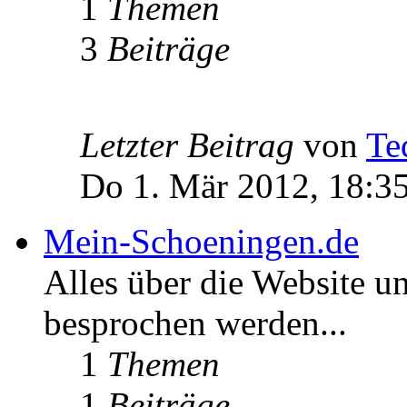
1
Themen
3
Beiträge
Letzter Beitrag
von
Te
Do 1. Mär 2012, 18:3
Mein-Schoeningen.de
Alles über die Website u
besprochen werden...
1
Themen
1
Beiträge