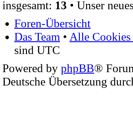
insgesamt:
13
• Unser neues
Foren-Übersicht
Das Team
•
Alle Cookies
sind UTC
Powered by
phpBB
® Foru
Deutsche Übersetzung dur