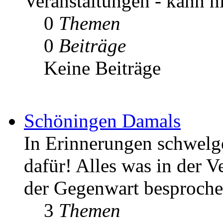
Veranstaltungen - kann h
0
Themen
0
Beiträge
Keine Beiträge
Schöningen Damals
In Erinnerungen schwelgen
dafür! Alles was in der V
der Gegenwart besproche
3
Themen