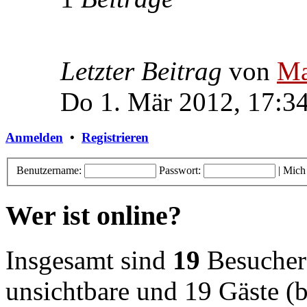
Letzter Beitrag
von
Ma
Do 1. Mär 2012, 17:3
Anmelden
•
Registrieren
Benutzername:
Passwort:
|
Mich
Wer ist online?
Insgesamt sind
19
Besucher o
unsichtbare und 19 Gäste (b