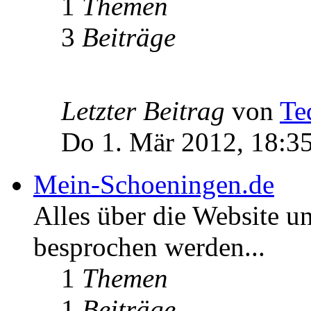
1
Themen
3
Beiträge
Letzter Beitrag
von
Te
Do 1. Mär 2012, 18:3
Mein-Schoeningen.de
Alles über die Website u
besprochen werden...
1
Themen
1
Beiträge