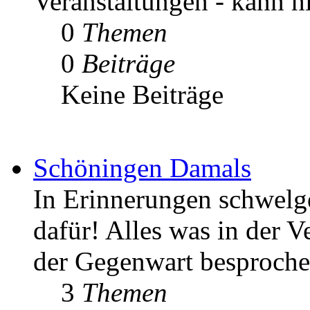
Veranstaltungen - kann h
0
Themen
0
Beiträge
Keine Beiträge
Schöningen Damals
In Erinnerungen schwelgen
dafür! Alles was in der V
der Gegenwart besproche
3
Themen