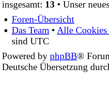
insgesamt:
13
• Unser neues
Foren-Übersicht
Das Team
•
Alle Cookies
sind UTC
Powered by
phpBB
® Foru
Deutsche Übersetzung dur