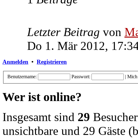
Letzter Beitrag
von
Ma
Do 1. Mär 2012, 17:3
Anmelden
•
Registrieren
Benutzername:
Passwort:
|
Mich
Wer ist online?
Insgesamt sind
29
Besucher o
unsichtbare und 29 Gäste (b