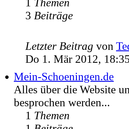
1
Themen
3
Beiträge
Letzter Beitrag
von
Te
Do 1. Mär 2012, 18:3
Mein-Schoeningen.de
Alles über die Website u
besprochen werden...
1
Themen
1
Beiträge