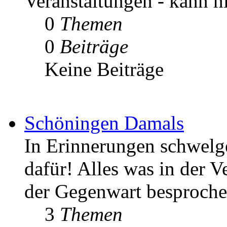
Veranstaltungen - kann h
0
Themen
0
Beiträge
Keine Beiträge
Schöningen Damals
In Erinnerungen schwelgen
dafür! Alles was in der V
der Gegenwart besproche
3
Themen