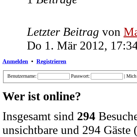
Letzter Beitrag
von
Ma
Do 1. Mär 2012, 17:3
Anmelden
•
Registrieren
Benutzername:
Passwort:
|
Mich
Wer ist online?
Insgesamt sind
294
Besucher
unsichtbare und 294 Gäste (