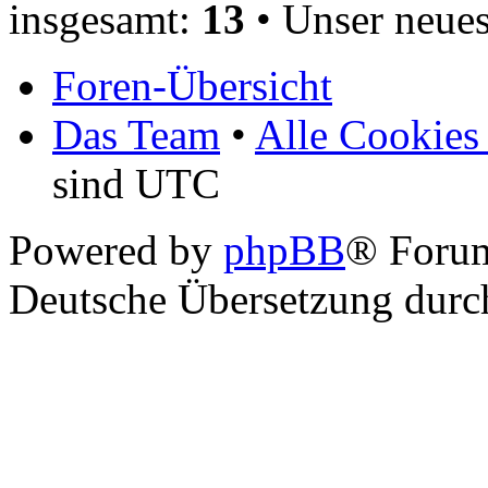
insgesamt:
13
• Unser neues
Foren-Übersicht
Das Team
•
Alle Cookies
sind UTC
Powered by
phpBB
® Foru
Deutsche Übersetzung dur