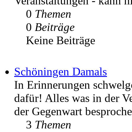
Veranstaltungen - kann h
0
Themen
0
Beiträge
Keine Beiträge
Schöningen Damals
In Erinnerungen schwelgen
dafür! Alles was in der V
der Gegenwart besproche
3
Themen