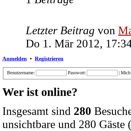
Letzter Beitrag
von
Ma
Do 1. Mär 2012, 17:3
Anmelden
•
Registrieren
Benutzername:
Passwort:
|
Mich
Wer ist online?
Insgesamt sind
280
Besucher
unsichtbare und 280 Gäste (