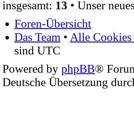
insgesamt:
13
• Unser neues
Foren-Übersicht
Das Team
•
Alle Cookies
sind UTC
Powered by
phpBB
® Foru
Deutsche Übersetzung dur