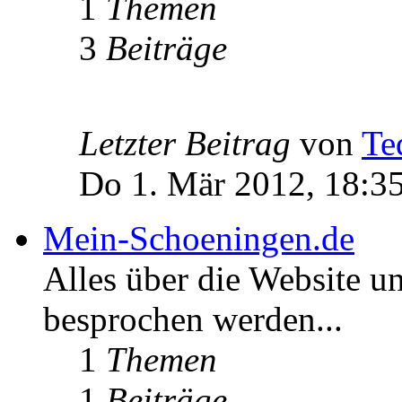
1
Themen
3
Beiträge
Letzter Beitrag
von
Te
Do 1. Mär 2012, 18:3
Mein-Schoeningen.de
Alles über die Website u
besprochen werden...
1
Themen
1
Beiträge