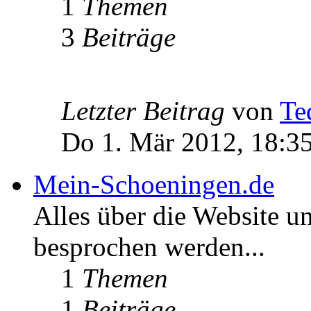
1
Themen
3
Beiträge
Letzter Beitrag
von
Te
Do 1. Mär 2012, 18:3
Mein-Schoeningen.de
Alles über die Website u
besprochen werden...
1
Themen
1
Beiträge