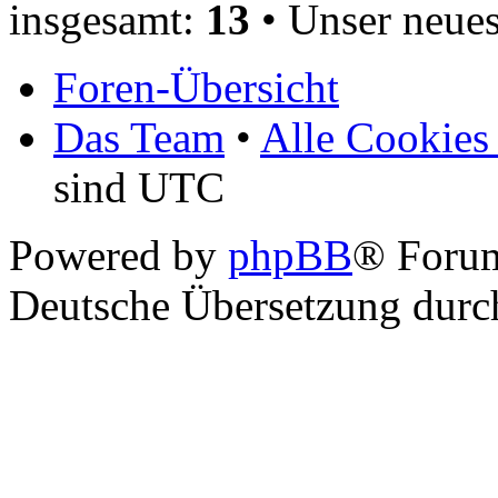
insgesamt:
13
• Unser neues
Foren-Übersicht
Das Team
•
Alle Cookies
sind UTC
Powered by
phpBB
® Foru
Deutsche Übersetzung dur