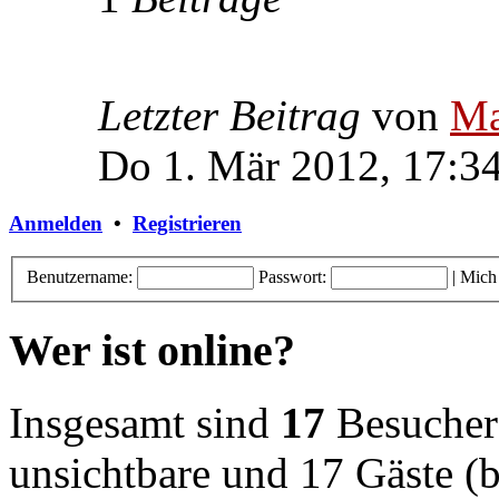
Letzter Beitrag
von
Ma
Do 1. Mär 2012, 17:3
Anmelden
•
Registrieren
Benutzername:
Passwort:
|
Mich
Wer ist online?
Insgesamt sind
17
Besucher o
unsichtbare und 17 Gäste (b