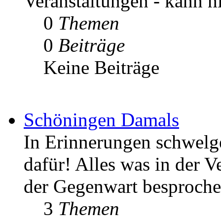
Veranstaltungen - kann h
0
Themen
0
Beiträge
Keine Beiträge
Schöningen Damals
In Erinnerungen schwelgen
dafür! Alles was in der V
der Gegenwart besproche
3
Themen