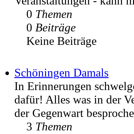
Veranstaltungen - kann h
0
Themen
0
Beiträge
Keine Beiträge
Schöningen Damals
In Erinnerungen schwelgen
dafür! Alles was in der V
der Gegenwart besproche
3
Themen