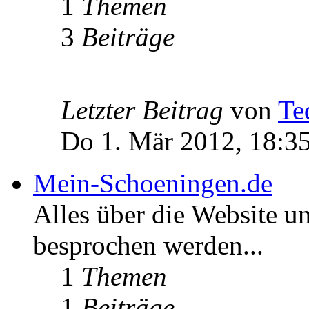
1
Themen
3
Beiträge
Letzter Beitrag
von
Te
Do 1. Mär 2012, 18:3
Mein-Schoeningen.de
Alles über die Website u
besprochen werden...
1
Themen
1
Beiträge