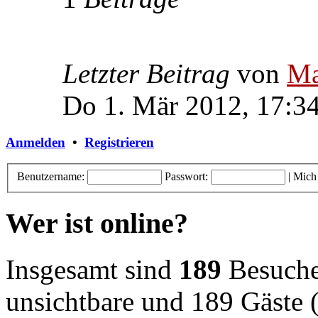
Letzter Beitrag
von
Ma
Do 1. Mär 2012, 17:3
Anmelden
•
Registrieren
Benutzername:
Passwort:
|
Mich
Wer ist online?
Insgesamt sind
189
Besucher
unsichtbare und 189 Gäste (