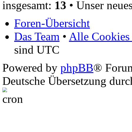
insgesamt:
13
• Unser neues
Foren-Übersicht
Das Team
•
Alle Cookies
sind UTC
Powered by
phpBB
® Foru
Deutsche Übersetzung dur