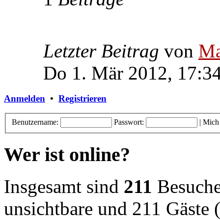
Letzter Beitrag
von
Ma
Do 1. Mär 2012, 17:3
Anmelden
•
Registrieren
Benutzername:
Passwort:
|
Mich
Wer ist online?
Insgesamt sind
211
Besucher
unsichtbare und 211 Gäste (