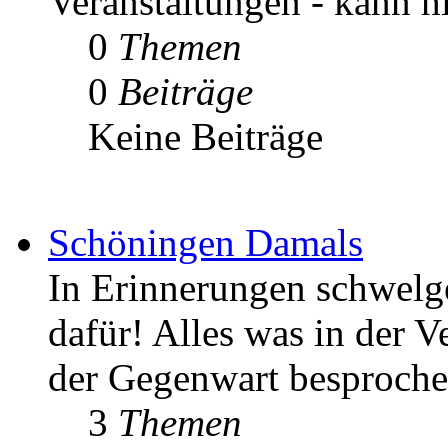
Veranstaltungen - kann h
0
Themen
0
Beiträge
Keine Beiträge
Schöningen Damals
In Erinnerungen schwelgen
dafür! Alles was in der V
der Gegenwart besproche
3
Themen