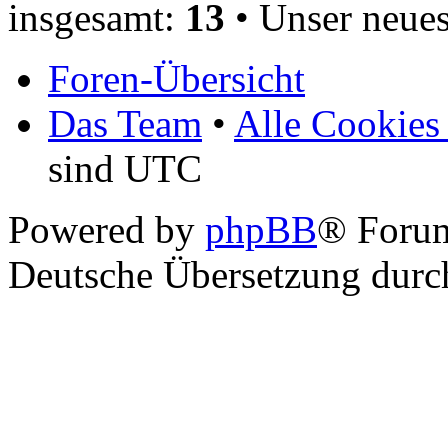
insgesamt:
13
• Unser neues
Foren-Übersicht
Das Team
•
Alle Cookies
sind UTC
Powered by
phpBB
® Foru
Deutsche Übersetzung dur