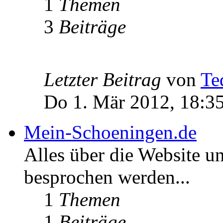
1
Themen
3
Beiträge
Letzter Beitrag
von
Te
Do 1. Mär 2012, 18:3
Mein-Schoeningen.de
Alles über die Website u
besprochen werden...
1
Themen
1
Beiträge