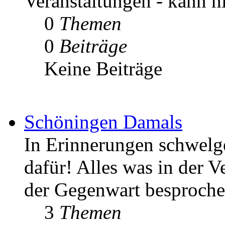
Veranstaltungen - kann h
0
Themen
0
Beiträge
Keine Beiträge
Schöningen Damals
In Erinnerungen schwelgen
dafür! Alles was in der V
der Gegenwart besproche
3
Themen