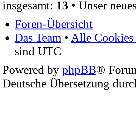
insgesamt:
13
• Unser neues
Foren-Übersicht
Das Team
•
Alle Cookies
sind UTC
Powered by
phpBB
® Foru
Deutsche Übersetzung dur