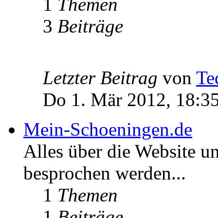
1
Themen
3
Beiträge
Letzter Beitrag
von
Te
Do 1. Mär 2012, 18:3
Mein-Schoeningen.de
Alles über die Website u
besprochen werden...
1
Themen
1
Beiträge