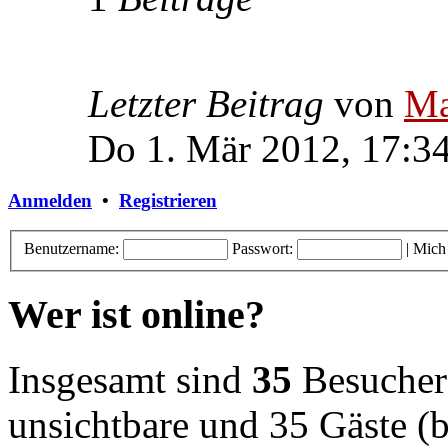
Letzter Beitrag
von
Ma
Do 1. Mär 2012, 17:3
Anmelden
•
Registrieren
Benutzername:
Passwort:
|
Mich
Wer ist online?
Insgesamt sind
35
Besucher o
unsichtbare und 35 Gäste (b