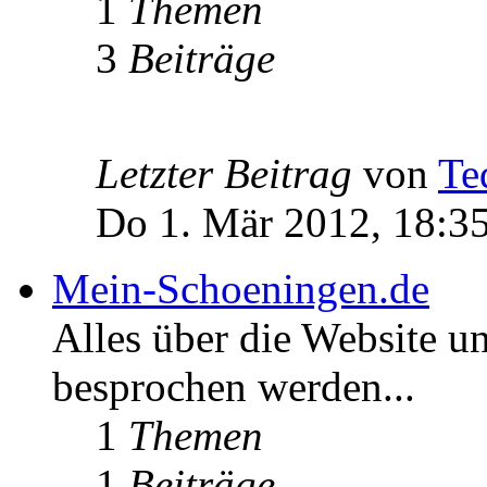
1
Themen
3
Beiträge
Letzter Beitrag
von
Te
Do 1. Mär 2012, 18:3
Mein-Schoeningen.de
Alles über die Website u
besprochen werden...
1
Themen
1
Beiträge