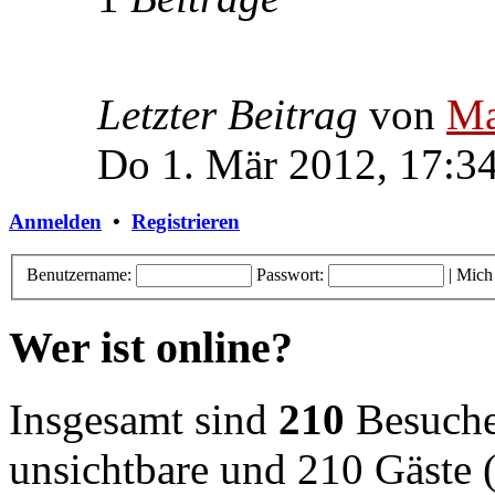
Letzter Beitrag
von
Ma
Do 1. Mär 2012, 17:3
Anmelden
•
Registrieren
Benutzername:
Passwort:
|
Mich
Wer ist online?
Insgesamt sind
210
Besucher
unsichtbare und 210 Gäste (