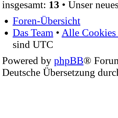
insgesamt:
13
• Unser neues
Foren-Übersicht
Das Team
•
Alle Cookies
sind UTC
Powered by
phpBB
® Foru
Deutsche Übersetzung dur