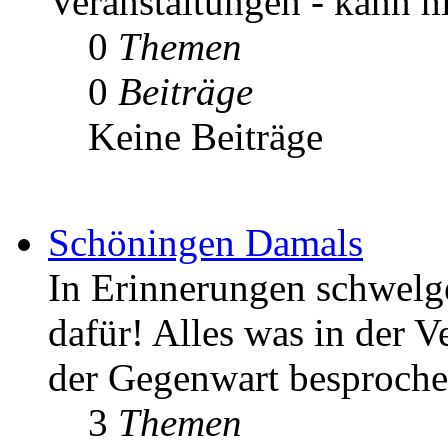
Veranstaltungen - kann h
0
Themen
0
Beiträge
Keine Beiträge
Schöningen Damals
In Erinnerungen schwelgen
dafür! Alles was in der V
der Gegenwart besproche
3
Themen