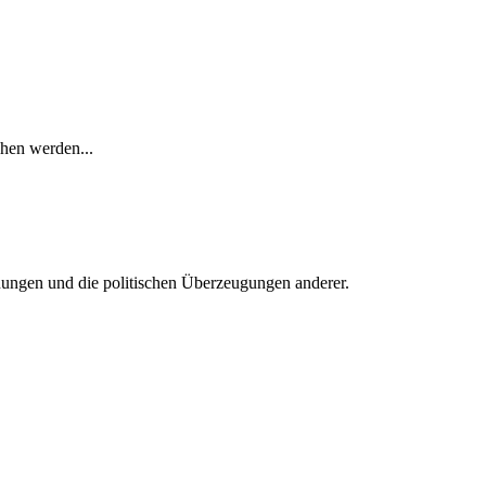
chen werden...
einungen und die politischen Überzeugungen anderer.