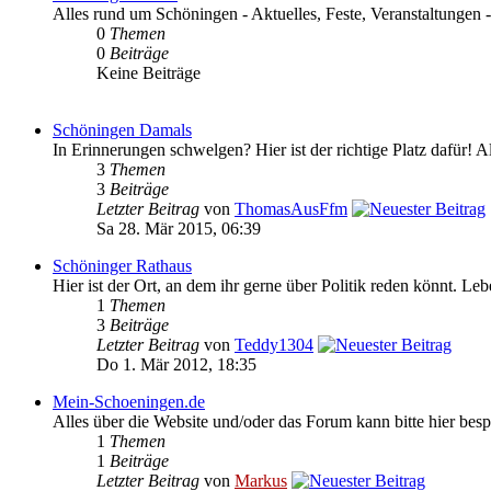
Alles rund um Schöningen - Aktuelles, Feste, Veranstaltungen 
0
Themen
0
Beiträge
Keine Beiträge
Schöningen Damals
In Erinnerungen schwelgen? Hier ist der richtige Platz dafür! 
3
Themen
3
Beiträge
Letzter Beitrag
von
ThomasAusFfm
Sa 28. Mär 2015, 06:39
Schöninger Rathaus
Hier ist der Ort, an dem ihr gerne über Politik reden könnt. L
1
Themen
3
Beiträge
Letzter Beitrag
von
Teddy1304
Do 1. Mär 2012, 18:35
Mein-Schoeningen.de
Alles über die Website und/oder das Forum kann bitte hier bes
1
Themen
1
Beiträge
Letzter Beitrag
von
Markus