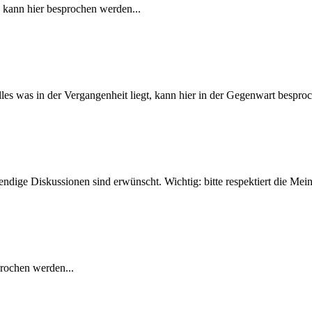
- kann hier besprochen werden...
Alles was in der Vergangenheit liegt, kann hier in der Gegenwart bespro
ebendige Diskussionen sind erwünscht. Wichtig: bitte respektiert die M
prochen werden...