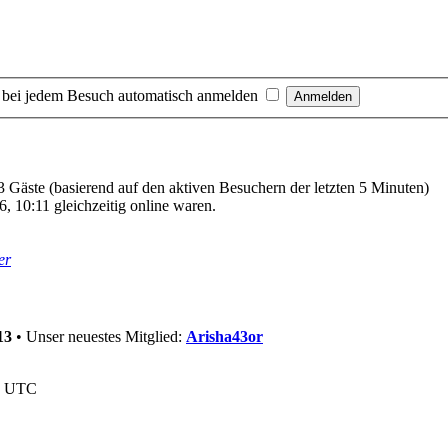
 bei jedem Besuch automatisch anmelden
13 Gäste (basierend auf den aktiven Besuchern der letzten 5 Minuten)
, 10:11 gleichzeitig online waren.
er
13
• Unser neuestes Mitglied:
Arisha43or
nd UTC