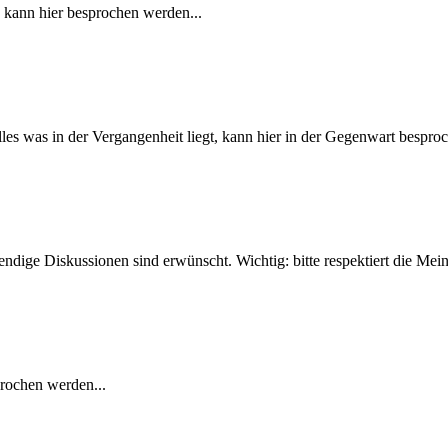
- kann hier besprochen werden...
Alles was in der Vergangenheit liegt, kann hier in der Gegenwart bespro
ebendige Diskussionen sind erwünscht. Wichtig: bitte respektiert die M
prochen werden...