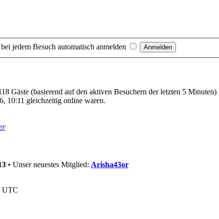
 bei jedem Besuch automatisch anmelden
 118 Gäste (basierend auf den aktiven Besuchern der letzten 5 Minuten)
, 10:11 gleichzeitig online waren.
er
13
• Unser neuestes Mitglied:
Arisha43or
nd UTC