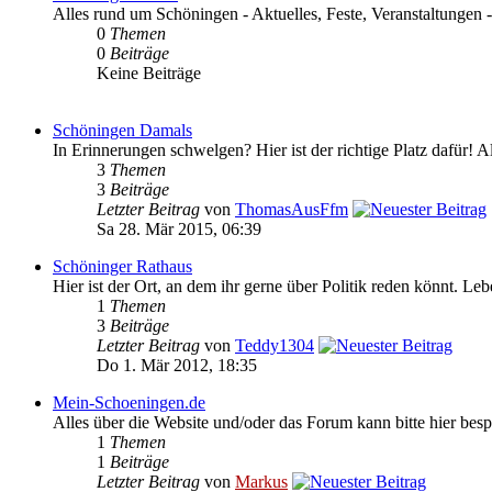
Alles rund um Schöningen - Aktuelles, Feste, Veranstaltungen 
0
Themen
0
Beiträge
Keine Beiträge
Schöningen Damals
In Erinnerungen schwelgen? Hier ist der richtige Platz dafür! 
3
Themen
3
Beiträge
Letzter Beitrag
von
ThomasAusFfm
Sa 28. Mär 2015, 06:39
Schöninger Rathaus
Hier ist der Ort, an dem ihr gerne über Politik reden könnt. L
1
Themen
3
Beiträge
Letzter Beitrag
von
Teddy1304
Do 1. Mär 2012, 18:35
Mein-Schoeningen.de
Alles über die Website und/oder das Forum kann bitte hier bes
1
Themen
1
Beiträge
Letzter Beitrag
von
Markus