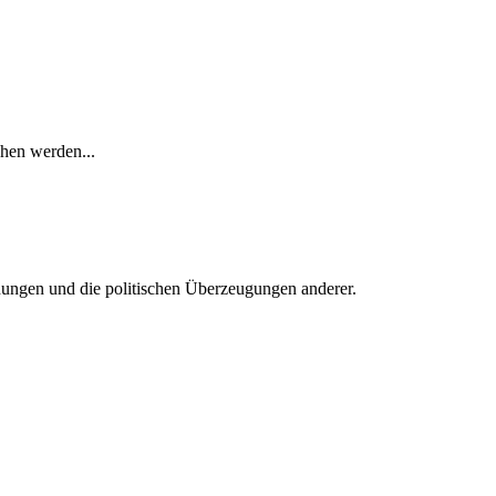
chen werden...
einungen und die politischen Überzeugungen anderer.