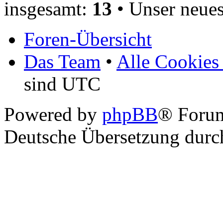
insgesamt:
13
• Unser neues
Foren-Übersicht
Das Team
•
Alle Cookies
sind UTC
Powered by
phpBB
® Foru
Deutsche Übersetzung dur