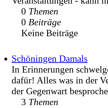
Veranstaltungen - kann h
0
Themen
0
Beiträge
Keine Beiträge
Schöningen Damals
In Erinnerungen schwelgen
dafür! Alles was in der V
der Gegenwart besproche
3
Themen