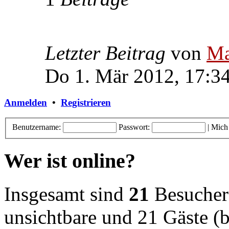
Letzter Beitrag
von
Ma
Do 1. Mär 2012, 17:3
Anmelden
•
Registrieren
Benutzername:
Passwort:
|
Mich
Wer ist online?
Insgesamt sind
21
Besucher o
unsichtbare und 21 Gäste (b