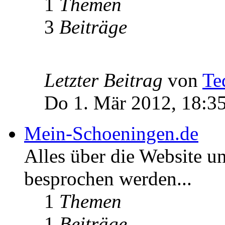
1
Themen
3
Beiträge
Letzter Beitrag
von
Te
Do 1. Mär 2012, 18:3
Mein-Schoeningen.de
Alles über die Website u
besprochen werden...
1
Themen
1
Beiträge