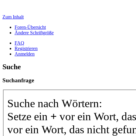
Zum Inhalt
Foren-Übersicht
Ändere Schriftgröße
FAQ
Registrieren
Anmelden
Suche
Suchanfrage
Suche nach Wörtern:
Setze ein
+
vor ein Wort, da
vor ein Wort, das nicht gef