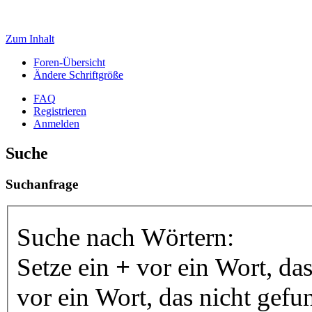
Zum Inhalt
Foren-Übersicht
Ändere Schriftgröße
FAQ
Registrieren
Anmelden
Suche
Suchanfrage
Suche nach Wörtern:
Setze ein
+
vor ein Wort, da
vor ein Wort, das nicht gef