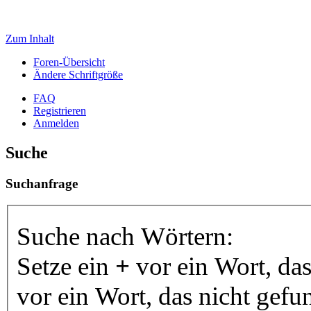
Zum Inhalt
Foren-Übersicht
Ändere Schriftgröße
FAQ
Registrieren
Anmelden
Suche
Suchanfrage
Suche nach Wörtern:
Setze ein
+
vor ein Wort, da
vor ein Wort, das nicht gef