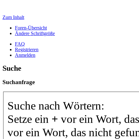
Zum Inhalt
Foren-Übersicht
Ändere Schriftgröße
FAQ
Registrieren
Anmelden
Suche
Suchanfrage
Suche nach Wörtern:
Setze ein
+
vor ein Wort, da
vor ein Wort, das nicht gef