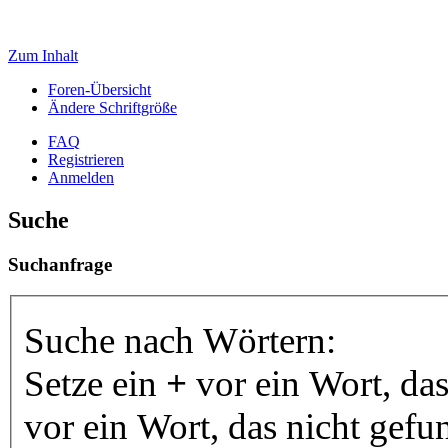
Zum Inhalt
Foren-Übersicht
Ändere Schriftgröße
FAQ
Registrieren
Anmelden
Suche
Suchanfrage
Suche nach Wörtern:
Setze ein
+
vor ein Wort, da
vor ein Wort, das nicht gef