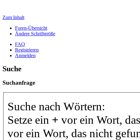
Zum Inhalt
Foren-Übersicht
Ändere Schriftgröße
FAQ
Registrieren
Anmelden
Suche
Suchanfrage
Suche nach Wörtern:
Setze ein
+
vor ein Wort, da
vor ein Wort, das nicht gef