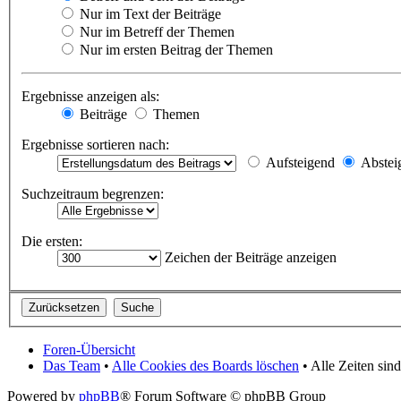
Nur im Text der Beiträge
Nur im Betreff der Themen
Nur im ersten Beitrag der Themen
Ergebnisse anzeigen als:
Beiträge
Themen
Ergebnisse sortieren nach:
Aufsteigend
Abstei
Suchzeitraum begrenzen:
Die ersten:
Zeichen der Beiträge anzeigen
Foren-Übersicht
Das Team
•
Alle Cookies des Boards löschen
• Alle Zeiten si
Powered by
phpBB
® Forum Software © phpBB Group