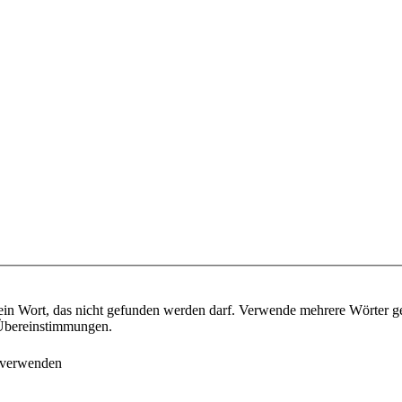
ein Wort, das nicht gefunden werden darf. Verwende mehrere Wörter g
e Übereinstimmungen.
 verwenden