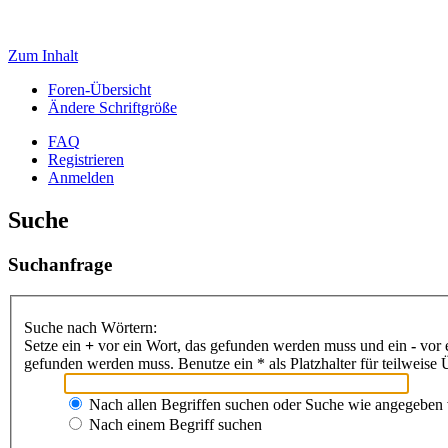
Zum Inhalt
Foren-Übersicht
Ändere Schriftgröße
FAQ
Registrieren
Anmelden
Suche
Suchanfrage
Suche nach Wörtern:
Setze ein
+
vor ein Wort, das gefunden werden muss und ein
-
vor 
gefunden werden muss. Benutze ein * als Platzhalter für teilweis
Nach allen Begriffen suchen oder Suche wie angegeben
Nach einem Begriff suchen