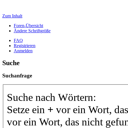
Zum Inhalt
Foren-Übersicht
Ändere Schriftgröße
FAQ
Registrieren
Anmelden
Suche
Suchanfrage
Suche nach Wörtern:
Setze ein
+
vor ein Wort, da
vor ein Wort, das nicht gef